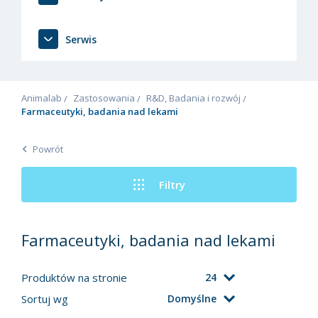
Serwis
Animalab
Zastosowania
R&D, Badania i rozwój
Farmaceutyki, badania nad lekami
Powrót
Filtry
Farmaceutyki, badania nad lekami
Produktów na stronie
24
Sortuj wg
Domyślne