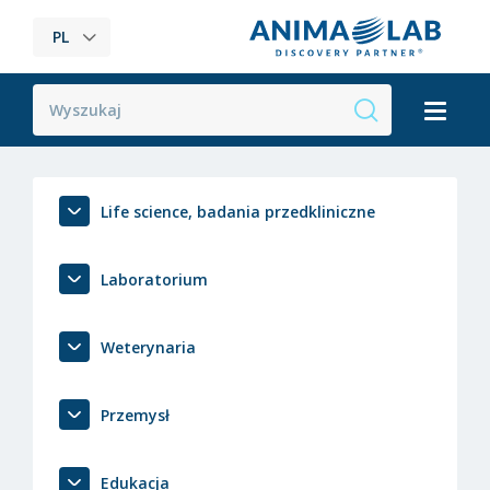
PL
Life science, badania przedkliniczne
Laboratorium
Weterynaria
Przemysł
Edukacja