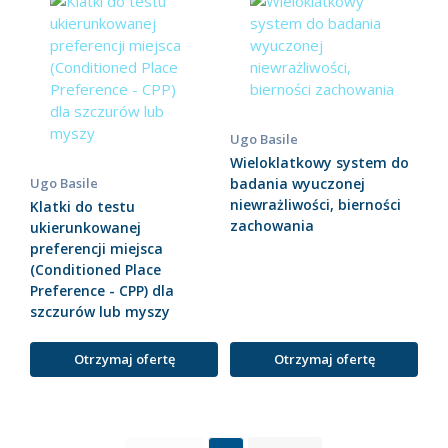
Ugo Basile
Wieloklatkowy system do
Ugo Basile
badania wyuczonej
niewrażliwości, bierności
Klatki do testu
zachowania
ukierunkowanej
preferencji miejsca
(Conditioned Place
Preference - CPP) dla
szczurów lub myszy
Otrzymaj ofertę
Otrzymaj ofertę