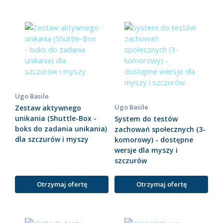
Ugo Basile
Ugo Basile
Zestaw aktywnego
unikania (Shuttle-Box -
System do testów
boks do zadania unikania)
zachowań społecznych (3-
dla szczurów i myszy
komorowy) - dostępne
wersje dla myszy i
szczurów
Otrzymaj ofertę
Otrzymaj ofertę