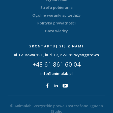
Strefa pobierania
Ogólne warunki sprzedaży
Polityka prywatności
Baza wiedzy
SKONTAKTUJ SIĘ Z NAMI
ul. Laurowa 19C, bud. C2, 62-081 Wysogotowo
+48 61 861 60 04
info@animalab.pl
© Animalab. Wszystkie prawa zastrzeżone.
Iguana
Studio