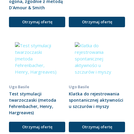
ogona, zgodnie z metodą
D'Amour & Smith
Otrzymaj ofertę
Otrzymaj ofertę
Ugo Basile
Ugo Basile
Test stymulacji
Klatka do rejestrowania
twarzoczaski (metoda
spontanicznej aktywności
Fehrenbacher, Henry,
u szczurów i myszy
Hargreaves)
Otrzymaj ofertę
Otrzymaj ofertę