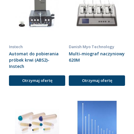
Instech
Danish Myo Technology
Automat do pobierania
Multi-miograf naczyniowy
próbek krwi (ABS2)-
620M
Instech
Otrzymaj ofertę
Otrzymaj ofertę