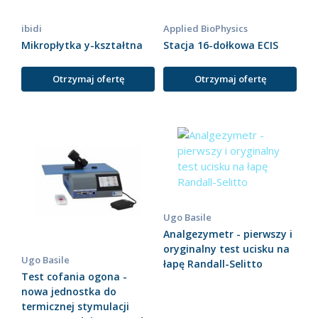
ibidi
Applied BioPhysics
Mikropłytka y-kształtna
Stacja 16-dołkowa ECIS
Otrzymaj ofertę
Otrzymaj ofertę
Ugo Basile
Analgezymetr - pierwszy i
oryginalny test ucisku na
Ugo Basile
łapę Randall-Selitto
Test cofania ogona -
nowa jednostka do
termicznej stymulacji