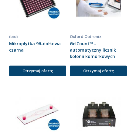
ibidi
Oxford Optronix
Mikropłytka 96-dołkowa
GelCount™ -
czarna
automatyczny licznik
kolonii komórkowych
Otrzymaj ofertę
Otrzymaj ofertę