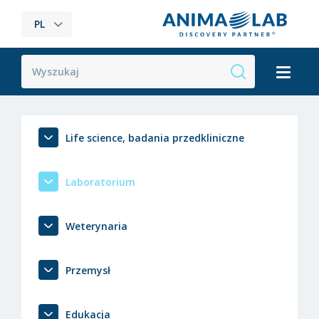
PL
Life science, badania przedkliniczne
Laboratorium
Weterynaria
Przemysł
Edukacja