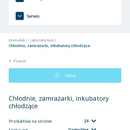
Serwis
Animalab
Laboratorium
Chłodnie, zamrażarki, inkubatory chłodzące
Powrót
Filtry
Chłodnie, zamrażarki, inkubatory
chłodzące
Produktów na stronie
24
Sortuj wg
Domyślne