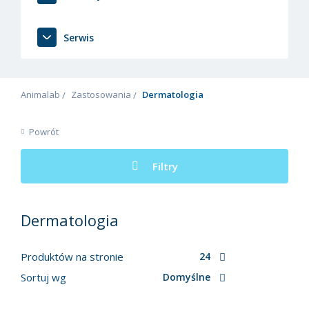
Serwis
Animalab
Zastosowania
Dermatologia
Powrót
Filtry
Dermatologia
Produktów na stronie
24
Sortuj wg
Domyślne