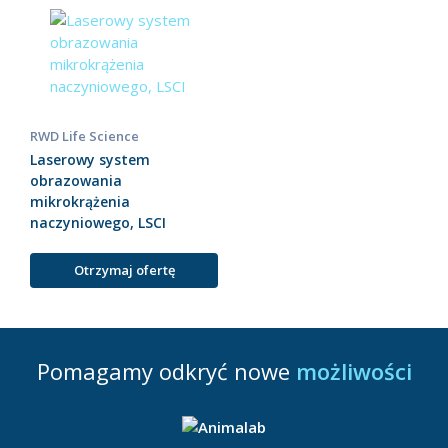
RWD Life Science
Laserowy system
obrazowania
mikrokrążenia
naczyniowego, LSCI
Otrzymaj ofertę
Pomagamy odkryć nowe
możliwości