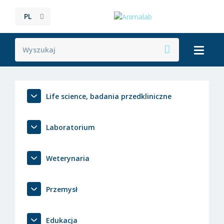
PL
Life science, badania przedkliniczne
Laboratorium
Weterynaria
Przemysł
Edukacja