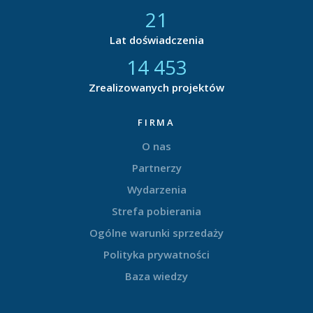
21
Lat doświadczenia
14 731
Zrealizowanych projektów
FIRMA
O nas
Partnerzy
Wydarzenia
Strefa pobierania
Ogólne warunki sprzedaży
Polityka prywatności
Baza wiedzy