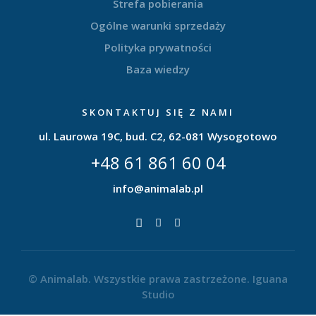
Strefa pobierania
Ogólne warunki sprzedaży
Polityka prywatności
Baza wiedzy
SKONTAKTUJ SIĘ Z NAMI
ul. Laurowa 19C, bud. C2, 62-081 Wysogotowo
+48 61 861 60 04
info@animalab.pl
© Animalab. Wszystkie prawa zastrzeżone.
Iguana
Studio