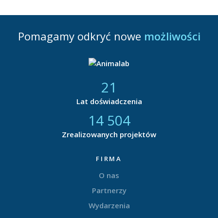
Pomagamy odkryć nowe
możliwości
21
Lat doświadczenia
14 857
Zrealizowanych projektów
FIRMA
O nas
Partnerzy
Wydarzenia