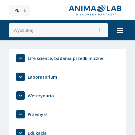
PL
Life science, badania przedkliniczne
Laboratorium
Weterynaria
Przemysł
Edukacja