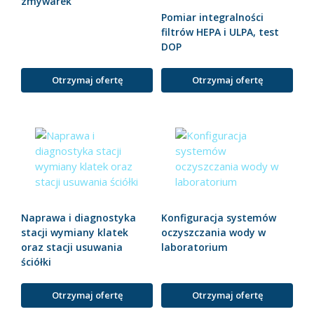
zmywarek
Pomiar integralności
filtrów HEPA i ULPA, test
DOP
Otrzymaj ofertę
Otrzymaj ofertę
Naprawa i diagnostyka
Konfiguracja systemów
stacji wymiany klatek
oczyszczania wody w
oraz stacji usuwania
laboratorium
ściółki
Otrzymaj ofertę
Otrzymaj ofertę