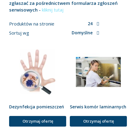
zgłaszać za pośrednictwem formularza zgłoszeń
serwisowych -
kliknij tutaj
Produktów na stronie
24
Sortuj wg
Domyślne
Dezynfekcja pomieszczeń
Serwis komór laminarnych
Otrzymaj ofertę
Otrzymaj ofertę