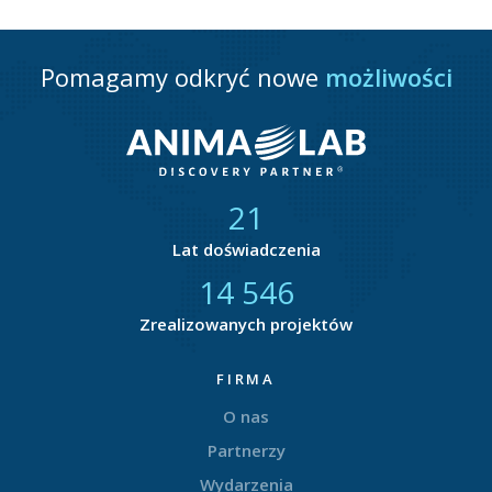
Pomagamy odkryć nowe
możliwości
21
Lat doświadczenia
14 783
Zrealizowanych projektów
FIRMA
O nas
Partnerzy
Wydarzenia