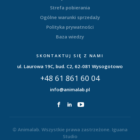
Strefa pobierania
Ogólne warunki sprzedaży
Polityka prywatności
Baza wiedzy
SKONTAKTUJ SIĘ Z NAMI
ul. Laurowa 19C, bud. C2, 62-081 Wysogotowo
+48 61 861 60 04
info@animalab.pl
© Animalab. Wszystkie prawa zastrzeżone.
Iguana
Studio