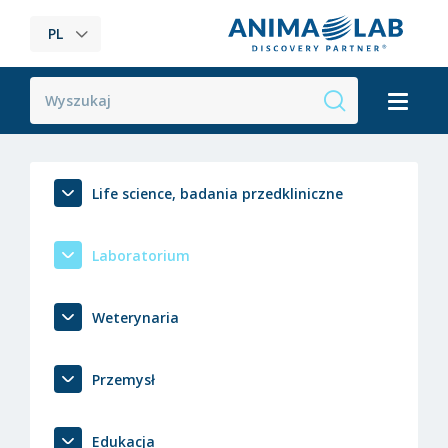
PL
Life science, badania przedkliniczne
Laboratorium
Weterynaria
Przemysł
Edukacja