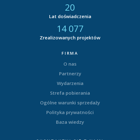
21
Lat doświadczenia
14 877
Zrealizowanych projektów
FIRMA
O nas
Partnerzy
Wydarzenia
Strefa pobierania
Ogólne warunki sprzedaży
Polityka prywatności
Baza wiedzy