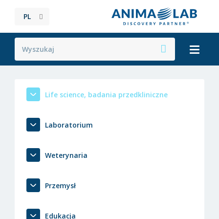
PL
Life science, badania przedkliniczne
Laboratorium
Weterynaria
Przemysł
Edukacja