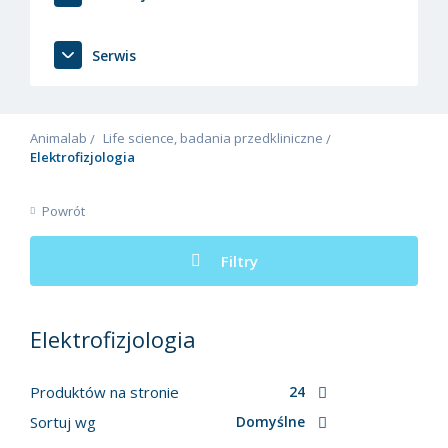
Serwis
Animalab
Life science, badania przedkliniczne
Elektrofizjologia
Powrót
Filtry
Elektrofizjologia
Produktów na stronie
24
Sortuj wg
Domyślne