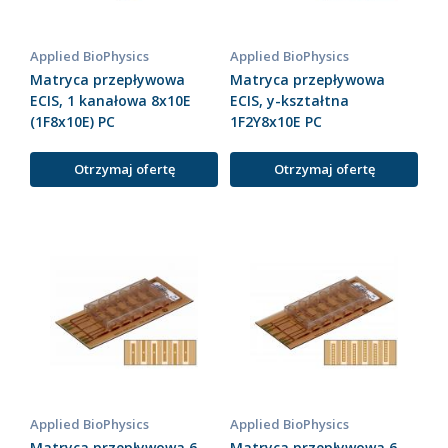
Applied BioPhysics
Applied BioPhysics
Matryca przepływowa
Matryca przepływowa
ECIS, 1 kanałowa 8x10E
ECIS, y-kształtna
(1F8x10E) PC
1F2Y8x10E PC
Otrzymaj ofertę
Otrzymaj ofertę
Applied BioPhysics
Applied BioPhysics
Matryca przepływowa 6-
Matryca przepływowa 6-