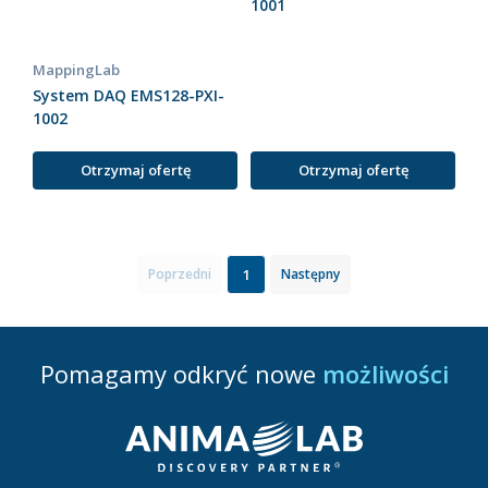
1001
MappingLab
System DAQ EMS128-PXI-
1002
Otrzymaj ofertę
Otrzymaj ofertę
1
Poprzedni
Następny
Pomagamy odkryć nowe
możliwości