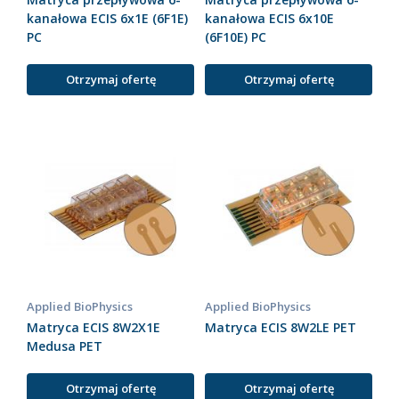
kanałowa ECIS 6x1E (6F1E)
kanałowa ECIS 6x10E
PC
(6F10E) PC
Otrzymaj ofertę
Otrzymaj ofertę
Applied BioPhysics
Applied BioPhysics
Matryca ECIS 8W2X1E
Matryca ECIS 8W2LE PET
Medusa PET
Otrzymaj ofertę
Otrzymaj ofertę