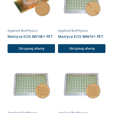
Applied BioPhysics
Applied BioPhysics
Matryca ECIS 8W10E+ PET
Matryca ECIS 96W1E+ PET
Otrzymaj ofertę
Otrzymaj ofertę
Applied BioPhysics
Applied BioPhysics