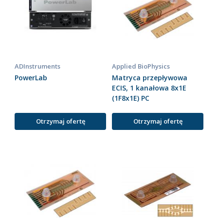
ADInstruments
Applied BioPhysics
PowerLab
Matryca przepływowa
ECIS, 1 kanałowa 8x1E
(1F8x1E) PC
Otrzymaj ofertę
Otrzymaj ofertę