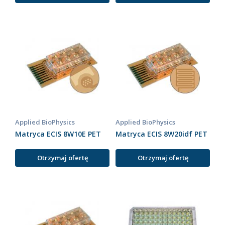
Applied BioPhysics
Applied BioPhysics
Matryca ECIS 8W10E PET
Matryca ECIS 8W20idf PET
Otrzymaj ofertę
Otrzymaj ofertę