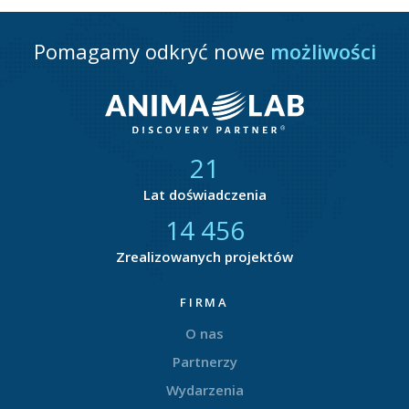
Pomagamy odkryć nowe
możliwości
21
Lat doświadczenia
14 877
Zrealizowanych projektów
FIRMA
O nas
Partnerzy
Wydarzenia