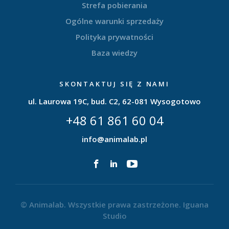
Strefa pobierania
Ogólne warunki sprzedaży
Polityka prywatności
Baza wiedzy
SKONTAKTUJ SIĘ Z NAMI
ul. Laurowa 19C, bud. C2, 62-081 Wysogotowo
+48 61 861 60 04
info@animalab.pl
© Animalab. Wszystkie prawa zastrzeżone.
Iguana
Studio