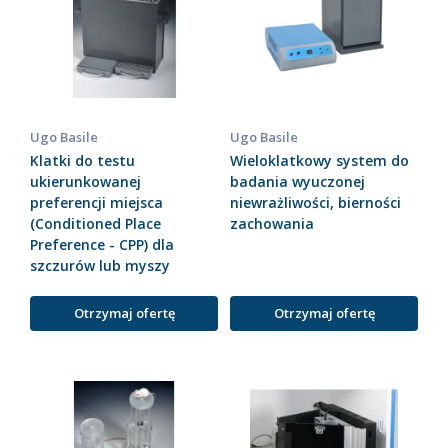
Ugo Basile
Ugo Basile
Klatki do testu
Wieloklatkowy system do
ukierunkowanej
badania wyuczonej
preferencji miejsca
niewrażliwości, bierności
(Conditioned Place
zachowania
Preference - CPP) dla
szczurów lub myszy
Otrzymaj ofertę
Otrzymaj ofertę