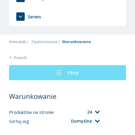
Serwis
Animalab
Zastosowania
Warunkowanie
Powrót
Filtry
Warunkowanie
Produktów na stronie
24
Sortuj wg
Domyślne