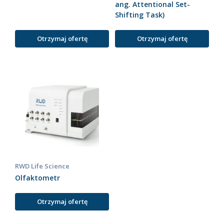
ang. Attentional Set-
Shifting Task)
Otrzymaj ofertę
Otrzymaj ofertę
RWD Life Science
Olfaktometr
Otrzymaj ofertę