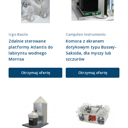
Ugo Basile
Campden Instruments
Zdalnie sterowane
Komora z ekranem
platformy Atlantis do
dotykowym typu Bussey-
labiryntu wodnego
Saksida, dla myszy lub
Morrisa
szczurów
Otrzymaj ofertę
Otrzymaj ofertę