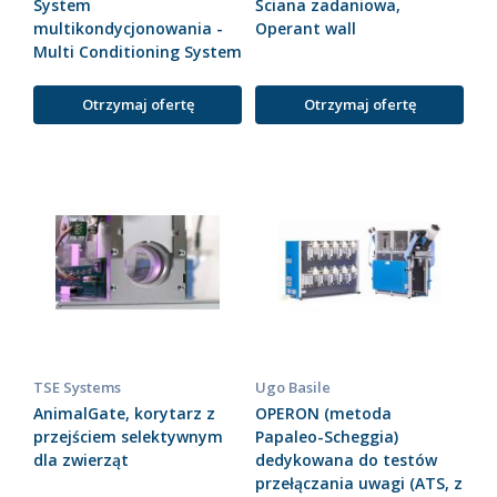
System
Ściana zadaniowa,
multikondycjonowania -
Operant wall
Multi Conditioning System
Otrzymaj ofertę
Otrzymaj ofertę
TSE Systems
Ugo Basile
AnimalGate, korytarz z
OPERON (metoda
przejściem selektywnym
Papaleo-Scheggia)
dla zwierząt
dedykowana do testów
przełączania uwagi (ATS, z