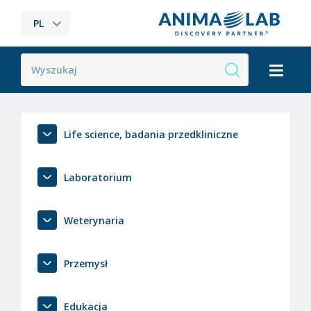
PL
Life science, badania przedkliniczne
Laboratorium
Weterynaria
Przemysł
Edukacja