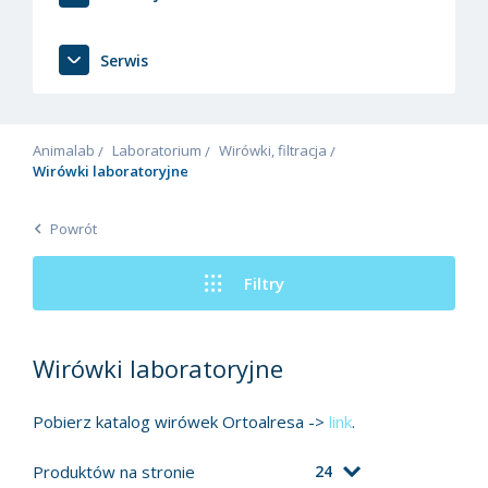
Serwis
Animalab
Laboratorium
Wirówki, filtracja
Wirówki laboratoryjne
Powrót
Filtry
Wirówki laboratoryjne
Pobierz katalog wirówek Ortoalresa ->
link
.
Produktów na stronie
24