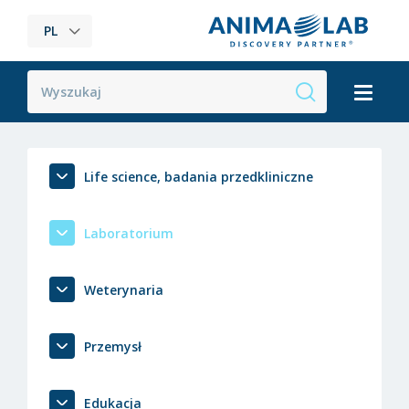
PL
Life science, badania przedkliniczne
Laboratorium
Weterynaria
Przemysł
Edukacja