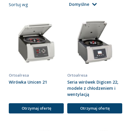
Sortuj wg
Domyślne
Ortoalresa
Ortoalresa
Wirówka Unicen 21
Seria wirówek Digicen 22,
modele z chłodzeniem i
wentylacją
Otrzymaj ofertę
Otrzymaj ofertę