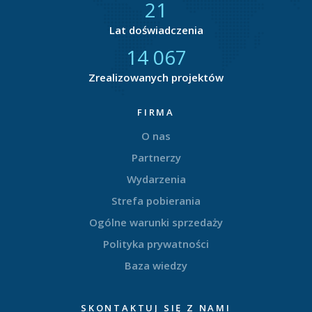
21
Lat doświadczenia
14 849
Zrealizowanych projektów
FIRMA
O nas
Partnerzy
Wydarzenia
Strefa pobierania
Ogólne warunki sprzedaży
Polityka prywatności
Baza wiedzy
SKONTAKTUJ SIĘ Z NAMI