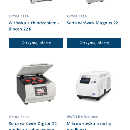
Ortoalresa
Ortoalresa
Wirówka z chłodzeniem -
Seria wirówek Magnus 22
Biocen 22 R
Otrzymaj ofertę
Otrzymaj ofertę
Ortoalresa
RWD Life Science
Seria wirówek Digtor 22,
Mikrowirówka o dużej
modele z chłodzeniem i
prędkości