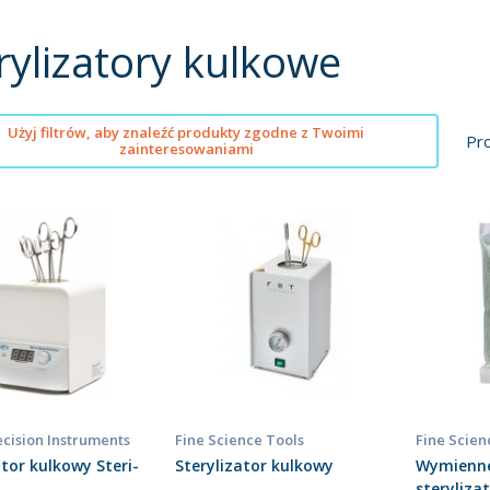
rylizatory kulkowe
Użyj filtrów, aby znaleźć produkty zgodne z Twoimi
Pr
zainteresowaniami
cision Instruments
Fine Science Tools
Fine Scien
ator kulkowy Steri-
Sterylizator kulkowy
Wymienne
steryliza