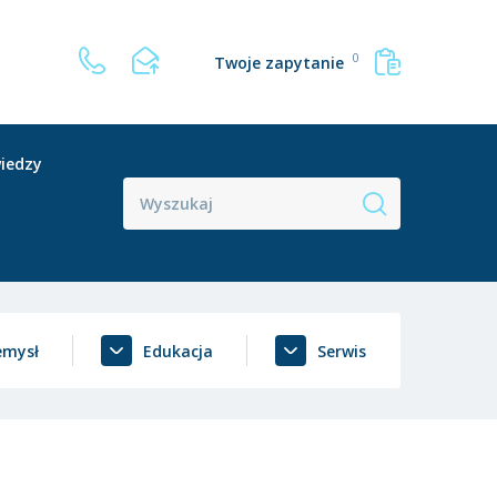
0
Twoje zapytanie
iedzy
emysł
Edukacja
Serwis