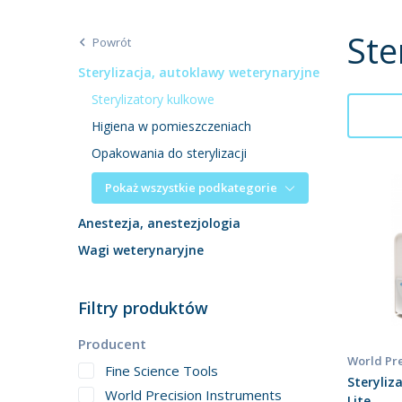
Ste
Powrót
Sterylizacja, autoklawy weterynaryjne
Sterylizatory kulkowe
Higiena w pomieszczeniach
Opakowania do sterylizacji
Pokaż wszystkie podkategorie
Anestezja, anestezjologia
Wagi weterynaryjne
Filtry produktów
Producent
World Pre
Fine Science Tools
Steryliz
World Precision Instruments
Lite