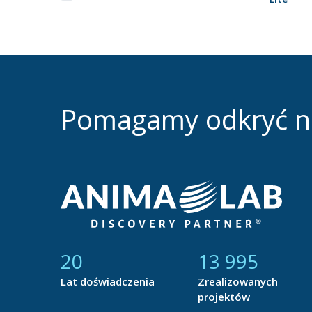
Pomagamy odkryć 
21
14 802
Lat doświadczenia
Zrealizowanych
projektów