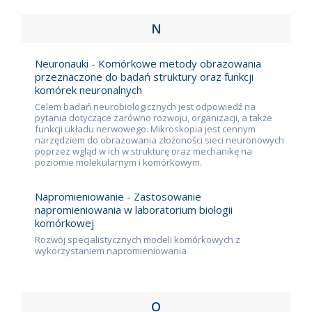
N
Neuronauki - Komórkowe metody obrazowania
przeznaczone do badań struktury oraz funkcji
komórek neuronalnych
Celem badań neurobiologicznych jest odpowiedź na
pytania dotyczące zarówno rozwoju, organizacji, a także
funkcji układu nerwowego. Mikroskopia jest cennym
narzędziem do obrazowania złożoności sieci neuronowych
poprzez wgląd w ich w strukturę oraz mechanikę na
poziomie molekularnym i komórkowym.
Napromieniowanie - Zastosowanie
napromieniowania w laboratorium biologii
komórkowej
Rozwój specjalistycznych modeli komórkowych z
wykorzystaniem napromieniowania
O