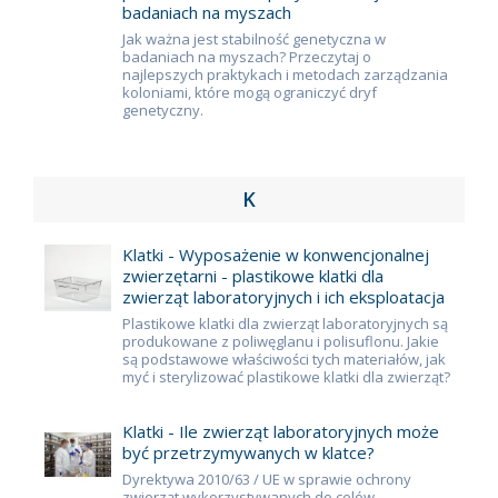
badaniach na myszach
Jak ważna jest stabilność genetyczna w
badaniach na myszach? Przeczytaj o
najlepszych praktykach i metodach zarządzania
koloniami, które mogą ograniczyć dryf
genetyczny.
K
Klatki - Wyposażenie w konwencjonalnej
zwierzętarni - plastikowe klatki dla
zwierząt laboratoryjnych i ich eksploatacja
Plastikowe klatki dla zwierząt laboratoryjnych są
produkowane z poliwęglanu i polisuflonu. Jakie
są podstawowe właściwości tych materiałów, jak
myć i sterylizować plastikowe klatki dla zwierząt?
Klatki - Ile zwierząt laboratoryjnych może
być przetrzymywanych w klatce?
Dyrektywa 2010/63 / UE w sprawie ochrony
zwierząt wykorzystywanych do celów