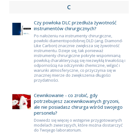
C
Czy powłoka DLC przedłuża żywotność
instrumentów chirurgicznych?
Po nałożeniu na instrumenty chirurgiczne,
powłoki diamentopodobnej DLD (ang. Diamond-
Like Carbon) znacznie zwiększa się żywotność
instrumentu. Dzieje się, tak ponieważ
instrumenty chirurgiczne pokryte wspomnianą
powłoką charakteryzują się niezwykłą trwałością i
odpornością na odczynniki chemiczne, wilgoć i
warunki atmosferyczne, co przyczynia się w
znacznej mierze do zwiększenia długości
przydatności.
Cewnikowanie - co zrobić, gdy
potrzebujesz zacewnikowanych gryzoni,
ale nie posiadasz chirurga wśród swojego
personelu?
Dowiedz się więcej o wstępnie przygotowanych
modelach zwierzęcych, które można dostarczyć
do Twojego laboratorium.