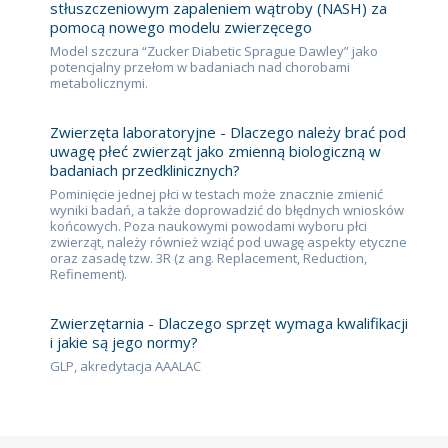
stłuszczeniowym zapaleniem wątroby (NASH) za
pomocą nowego modelu zwierzęcego
Model szczura “Zucker Diabetic Sprague Dawley” jako
potencjalny przełom w badaniach nad chorobami
metabolicznymi.
Zwierzęta laboratoryjne - Dlaczego należy brać pod
uwagę płeć zwierząt jako zmienną biologiczną w
badaniach przedklinicznych?
Pominięcie jednej płci w testach może znacznie zmienić
wyniki badań, a także doprowadzić do błędnych wniosków
końcowych. Poza naukowymi powodami wyboru płci
zwierząt, należy również wziąć pod uwagę aspekty etyczne
oraz zasadę tzw. 3R (z ang. Replacement, Reduction,
Refinement).
Zwierzętarnia - Dlaczego sprzęt wymaga kwalifikacji
i jakie są jego normy?
GLP, akredytacja AAALAC