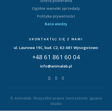
Strefa pobierania
Ogólne warunki sprzedaży
Polityka prywatności
Baza wiedzy
SKONTAKTUJ SIĘ Z NAMI
ul. Laurowa 19C, bud. C2, 62-081 Wysogotowo
+48 61 861 60 04
info@animalab.pl
© Animalab. Wszystkie prawa zastrzeżone.
Iguana
Studio