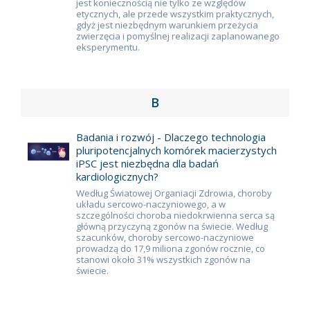
jest koniecznością nie tylko ze względów
etycznych, ale przede wszystkim praktycznych,
gdyż jest niezbędnym warunkiem przeżycia
zwierzęcia i pomyślnej realizacji zaplanowanego
eksperymentu.
B
Badania i rozwój - Dlaczego technologia
pluripotencjalnych komórek macierzystych
iPSC jest niezbędna dla badań
kardiologicznych?
Według Światowej Organiacji Zdrowia, choroby
układu sercowo-naczyniowego, a w
szczególności choroba niedokrwienna serca są
główną przyczyną zgonów na świecie. Według
szacunków, choroby sercowo-naczyniowe
prowadzą do 17,9 miliona zgonów rocznie, co
stanowi około 31% wszystkich zgonów na
świecie.