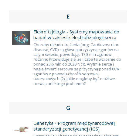
E
Elekrofizjologia - Systemy mapowania do
badań w zakresie elektrofizjologii serca
Choroby układu krążenia (ang. Cardiovascular
disease, CVD) są główną przyczyną zgonów na
całym świecie, powodując 17,3 mln zgonów
rocznie. Przewiduje się, że liczba ta wzrośnie do
ponad 23,6 mln do 2030 r. (1). Arytmie serca i
nagła śmierć sercowa są przyczyną ponad 60%
zgonów z powodu chorób sercowo-
naczyniowych (2). Jakie mogłoby być możliwe
rozwiązanie tego problemu?
G
Genetyka - Program międzynarodowej
standaryzacji genetycznej (IGS)