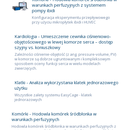
warunkach perfuzyjnych z systemem
pompy ibidi
Konfiguracja eksperymentu przepływowego
przy użyciu mikropłytek ibidi i HUVEC
Kardiologia - Umieszczenie cewnika ciśnieniowo-
objętościowego w lewej komorze serca – dostęp
szyjny vs. koniuszkowy
Zależności ciśnienie-objętość (z ang. pressure-volume, PV)
w komorze są dobrze ugruntowanym i kompleksowym
sposobem oceny funkcji serca w wielu modelach
zwierzęcych.
Klatki - Analiza wykorzystania klatek jednorazowego
użytku
Wszystkie zalety systemu EasyCage - klatek
jednorazowych
Komórki - Hodowla komórek śródbłonka w
warunkach perfuzyjnych
Hodowla komórek śródbłonka w warunkach perfuzyjnych z