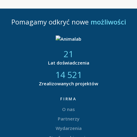
Pomagamy odkryć nowe
możliwości
21
Lat doświadczenia
14 877
Zrealizowanych projektów
FIRMA
O nas
Partnerzy
Wydarzenia