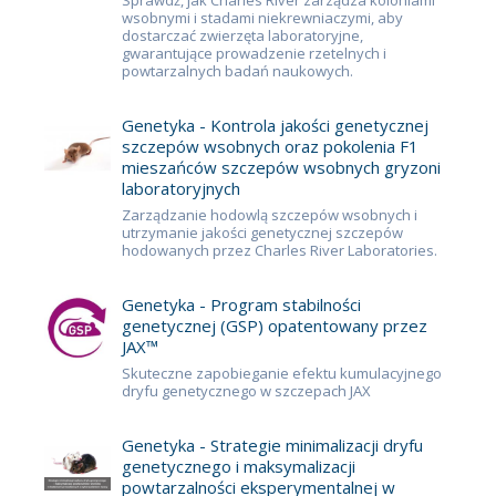
Sprawdź, jak Charles River zarządza koloniami
wsobnymi i stadami niekrewniaczymi, aby
dostarczać zwierzęta laboratoryjne,
gwarantujące prowadzenie rzetelnych i
powtarzalnych badań naukowych.
Genetyka - Kontrola jakości genetycznej
szczepów wsobnych oraz pokolenia F1
mieszańców szczepów wsobnych gryzoni
laboratoryjnych
Zarządzanie hodowlą szczepów wsobnych i
utrzymanie jakości genetycznej szczepów
hodowanych przez Charles River Laboratories.
Genetyka - Program stabilności
genetycznej (GSP) opatentowany przez
JAX™
Skuteczne zapobieganie efektu kumulacyjnego
dryfu genetycznego w szczepach JAX
Genetyka - Strategie minimalizacji dryfu
genetycznego i maksymalizacji
powtarzalności eksperymentalnej w