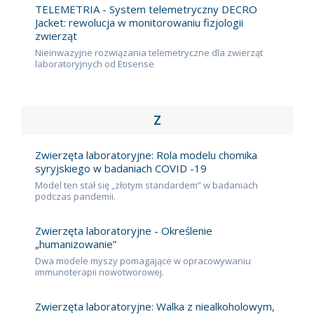
TELEMETRIA - System telemetryczny DECRO
Jacket: rewolucja w monitorowaniu fizjologii
zwierząt
Nieinwazyjne rozwiązania telemetryczne dla zwierząt
laboratoryjnych od Etisense
Z
Zwierzęta laboratoryjne: Rola modelu chomika
syryjskiego w badaniach COVID -19
Model ten stał się „złotym standardem” w badaniach
podczas pandemii.
Zwierzęta laboratoryjne - Określenie
„humanizowanie”
Dwa modele myszy pomagające w opracowywaniu
immunoterapii nowotworowej.
Zwierzęta laboratoryjne: Walka z niealkoholowym,