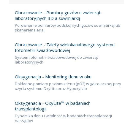
Obrazowanie - Pomiary guzów u zwierząt
laboratoryjnych 3D a suwmiarką
Porównanie pomiarów podskórnych guzów suwmiarką lub
skanerem Peira.
Obrazowanie - Zalety wielokanałowego systemu
fotometrii światłowodowej
System fotometrii światłowodowej do zwierząt
laboratoryjnych
Oksygenacja - Mon­i­tor­ing tlenu w oku
Dokładne pomiary poziomu tlenu (pO2) w gałce ocznej przy
użyciu systemu OxyLite oraz HypoxyLab
Oksygenacja - OxyLite™ w badaniach
transplantologii
Dynamika tlenu i witalność w badaniach transplantacji
narządów