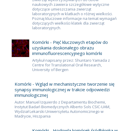
naukowych zawiera szczegółowe wytyczne
dotyczące umieszczania zwierząt
laboratoryjnych w klatkach o różnej wielkości.
Poznaj kluczowe informacje na temat wymagań
dotyczących wielkości klatek dla zwierząt
laboratoryjnych.
Komórki - Pięć kluczowych etapów do
uzyskania doskonałego obrazu
immunofluorescencyjnego komórki
Artykuł napisany przez: Shuntaro Yamada z
Centre for Translational Oral Research,
University of Bergen
Komórki - Wgląd w mechanistyczne tworzenie się
synapsy immunologicznej w trakcie odpowiedzi
immunologicznej
Autor: Manuel Izquierdo z Departamentu Biochemii,
Instytut Badań Biomedycznych Alberto Sols CSIC-UAM,
Wydział Lekarski Uniwersytetu Autonomicznego w
Madrycie, Hiszpania
Komórki - Hodowla komórek śródbłonka w