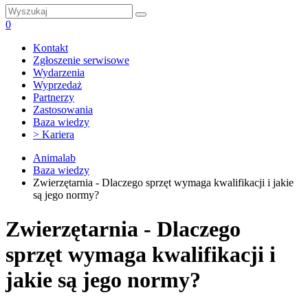
0
Kontakt
Zgłoszenie serwisowe
Wydarzenia
Wyprzedaż
Partnerzy
Zastosowania
Baza wiedzy
> Kariera
Animalab
Baza wiedzy
Zwierzętarnia - Dlaczego sprzęt wymaga kwalifikacji i jakie
są jego normy?
Zwierzętarnia - Dlaczego
sprzęt wymaga kwalifikacji i
jakie są jego normy?