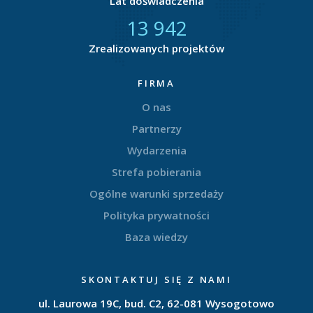
Lat doświadczenia
14 804
Zrealizowanych projektów
FIRMA
O nas
Partnerzy
Wydarzenia
Strefa pobierania
Ogólne warunki sprzedaży
Polityka prywatności
Baza wiedzy
SKONTAKTUJ SIĘ Z NAMI
ul. Laurowa 19C, bud. C2, 62-081 Wysogotowo