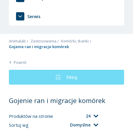
Serwis
Animalab
Zastosowania
Komórki, tkanki
Gojenie ran i migracje komórek
Powrót
Filtry
Gojenie ran i migracje komórek
Produktów na stronie
24
Sortuj wg
Domyślne