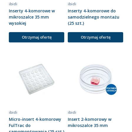
ibidi
ibidi
Inserty 4-komorowe w
Inserty 4-komorowe do
mikroszalce 35 mm
samodzielnego montażu
wysokiej
(25 szt.)
Otrzymaj ofertę
Otrzymaj ofertę
ibidi
ibidi
Micro-insert 4-komorowy
Insert 2-komorowy w
FulTrac do
mikroszalce 35 mm
samomontowania (25 szt.)