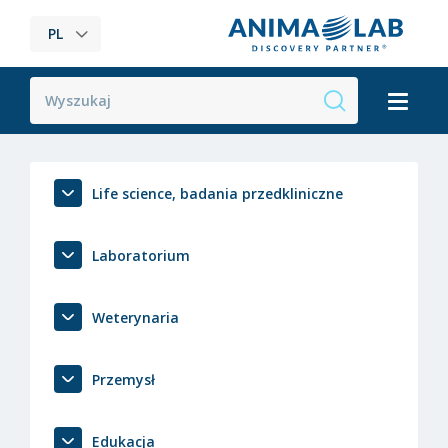
PL
Life science, badania przedkliniczne
Laboratorium
Weterynaria
Przemysł
Edukacja