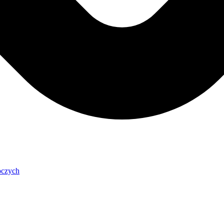
oczych