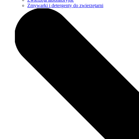
Zmywarki i detergenty do zwierzętarni