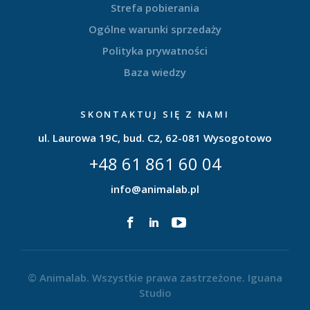
Strefa pobierania
Ogólne warunki sprzedaży
Polityka prywatności
Baza wiedzy
SKONTAKTUJ SIĘ Z NAMI
ul. Laurowa 19C, bud. C2, 62-081 Wysogotowo
+48 61 861 60 04
info@animalab.pl
© Animalab. Wszystkie prawa zastrzeżone.
Iguana
Studio