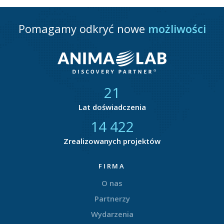
Pomagamy odkryć nowe
możliwości
21
Lat doświadczenia
14 782
Zrealizowanych projektów
FIRMA
O nas
Partnerzy
Wydarzenia