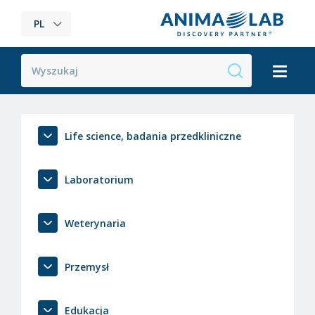
PL
Life science, badania przedkliniczne
Laboratorium
Weterynaria
Przemysł
Edukacja