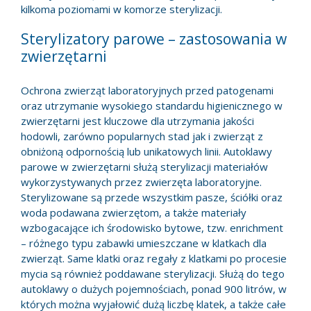
kilkoma poziomami w komorze sterylizacji.
Sterylizatory parowe – zastosowania w
zwierzętarni
Ochrona zwierząt laboratoryjnych przed patogenami
oraz utrzymanie wysokiego standardu higienicznego w
zwierzętarni jest kluczowe dla utrzymania jakości
hodowli, zarówno popularnych stad jak i zwierząt z
obniżoną odpornością lub unikatowych linii. Autoklawy
parowe w zwierzętarni służą sterylizacji materiałów
wykorzystywanych przez zwierzęta laboratoryjne.
Sterylizowane są przede wszystkim pasze, ściółki oraz
woda podawana zwierzętom, a także materiały
wzbogacające ich środowisko bytowe, tzw. enrichment
– różnego typu zabawki umieszczane w klatkach dla
zwierząt. Same klatki oraz regały z klatkami po procesie
mycia są również poddawane sterylizacji. Służą do tego
autoklawy o dużych pojemnościach, ponad 900 litrów, w
których można wyjałowić dużą liczbę klatek, a także całe