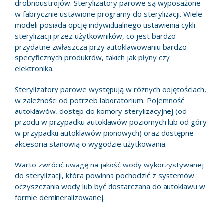
drobnoustrojów. Sterylizatory parowe są wyposażone
w fabrycznie ustawione programy do sterylizacji. Wiele
modeli posiada opcję indywidualnego ustawienia cykli
sterylizacji przez użytkowników, co jest bardzo
przydatne zwłaszcza przy autoklawowaniu bardzo
specyficznych produktów, takich jak płyny czy
elektronika.
Sterylizatory parowe występują w różnych objętościach,
w zależności od potrzeb laboratorium. Pojemność
autoklawów, dostęp do komory sterylizacyjnej (od
przodu w przypadku autoklawów poziomych lub od góry
w przypadku autoklawów pionowych) oraz dostępne
akcesoria stanowią o wygodzie użytkowania.
Warto zwrócić uwagę na jakość wody wykorzystywanej
do sterylizacji, która powinna pochodzić z systemów
oczyszczania wody lub być dostarczana do autoklawu w
formie demineralizowanej.