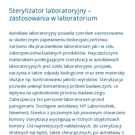
Sterylizator laboratoryjny –
zastosowania w laboratorium
Autoklaw laboratoryjny posiada szerokie zastosowania
w skutecznym zapewnieniu biobezpieczeństwa
zarówno dla pracowników laboratorium jak i w celu
zabezpieczenia badanych produktów. Najczęstszymi
materiałami podlegającymi sterylizacji w autoklawach
laboratoryjnych jest szkło laboratoryjne, pożywki,
naczynia a także odpady biologiczne oraz inne materiały
służące np. kontrolowaniu jakości wyrobów. Sterylizacja
pozwala uniknąć kontaminacji próbek badawczych, co
wpływa na ujednolicenie procesu badawczego.
Zabezpiecza też personel laboratorium przed
patogenami. Dostępne autoklawy HP Labortechnik,
Newmed, Steelco z poziomym lub pionowym otwarciem
komory sterylizacji występują w różnych objętościach
komory. Od najmniejszych nablatowych, do sterylizacji
drobnych narzędzi, także chirurgicznych, po autoklawy z