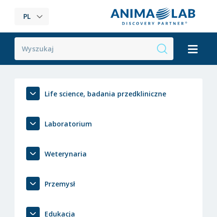
PL
Life science, badania przedkliniczne
Laboratorium
Weterynaria
Przemysł
Edukacja