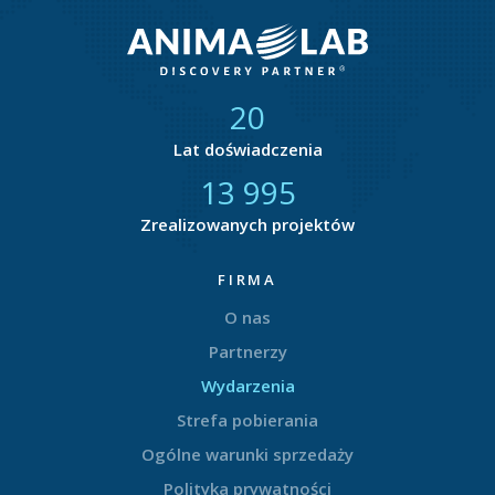
21
Lat doświadczenia
14 877
Zrealizowanych projektów
FIRMA
O nas
Partnerzy
Wydarzenia
Strefa pobierania
Ogólne warunki sprzedaży
Polityka prywatności