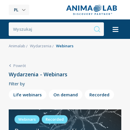
PL
Animalab
Wydarzenia
Webinars
Powrót
Wydarzenia - Webinars
Filter by
Life webinars
On demand
Recorded
Webinars
Recorded