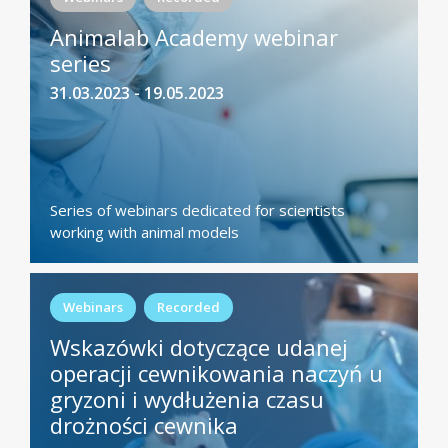
Animalab Academy webinar
series
31.03.2023 - 19.05.2023
Series of webinars dedicated for scientists
working with animal models
Webinars
Recorded
Wskazówki dotyczące udanej
operacji cewnikowania naczyń u
gryzoni i wydłużenia czasu
drożności cewnika