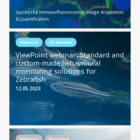
Successful Immunofluorescence Image Acquisition
&Quantification
Webinars
On demand
ViewPoint webinar: Standard and
custom-made behavioural
monitoring solutions for
Zebrafish
12.05.2023
Webinars
Recorded