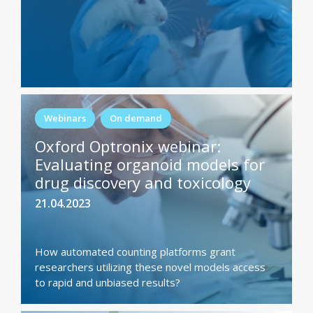
Webinars
On demand
Oxford Optronix webinar:
Evaluating organoid models for
drug discovery and toxicology
21.04.2023
How automated counting platforms grant
researchers utilizing these novel models access
to rapid and unbiased results?