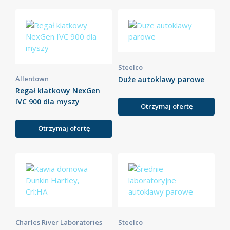
Steelco
Allentown
Duże autoklawy parowe
Regał klatkowy NexGen
IVC 900 dla myszy
Otrzymaj ofertę
Otrzymaj ofertę
Charles River Laboratories
Steelco