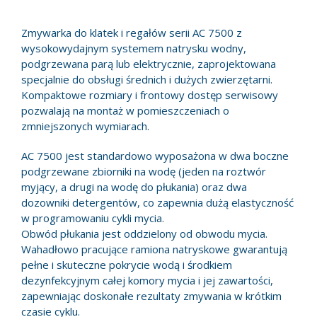
Zmywarka do klatek i regałów serii AC 7500 z
wysokowydajnym systemem natrysku wodny,
podgrzewana parą lub elektrycznie, zaprojektowana
specjalnie do obsługi średnich i dużych zwierzętarni.
Kompaktowe rozmiary i frontowy dostęp serwisowy
pozwalają na montaż w pomieszczeniach o
zmniejszonych wymiarach.
AC 7500 jest standardowo wyposażona w dwa boczne
podgrzewane zbiorniki na wodę (jeden na roztwór
myjący, a drugi na wodę do płukania) oraz dwa
dozowniki detergentów, co zapewnia dużą elastyczność
w programowaniu cykli mycia.
Obwód płukania jest oddzielony od obwodu mycia.
Wahadłowo pracujące ramiona natryskowe gwarantują
pełne i skuteczne pokrycie wodą i środkiem
dezynfekcyjnym całej komory mycia i jej zawartości,
zapewniając doskonałe rezultaty zmywania w krótkim
czasie cyklu.