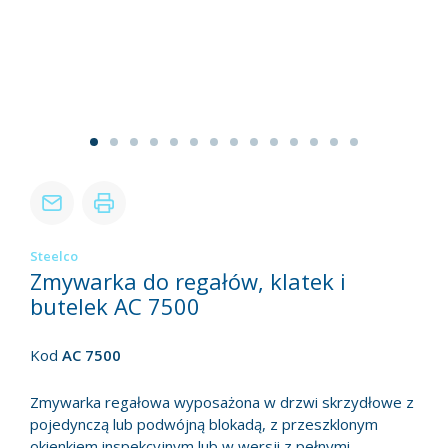
Steelco
Zmywarka do regałów, klatek i
butelek AC 7500
Kod
AC 7500
Zmywarka regałowa wyposażona w drzwi skrzydłowe z
pojedynczą lub podwójną blokadą, z przeszklonym
okienkiem inspekcyjnym lub w wersji z pełnymi