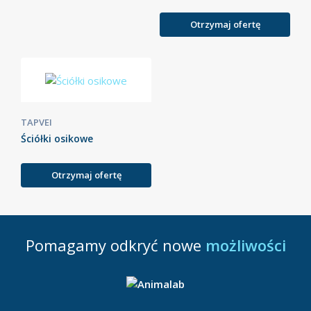
Otrzymaj ofertę
TAPVEI
Ściółki osikowe
Otrzymaj ofertę
Pomagamy odkryć nowe
możliwości