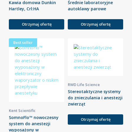
Kawia domowa Dunkin
Średnie laboratoryjne
Hartley, Crl:HA
autoklawy parowe
Otrzymaj ofertę
Otrzymaj ofertę
Best seller
RWD Life Science
Stereotaktyczne systemy
do znieczulania i anestezji
zwierząt
Kent Scientific
SomnoFlo™ nowoczesny
Otrzymaj ofertę
system do anestezji
wyposażony w