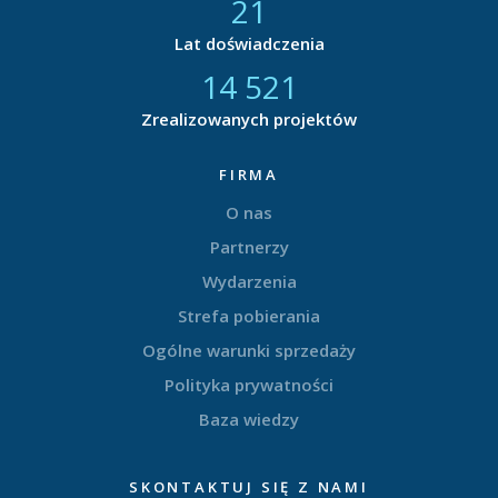
21
Lat doświadczenia
14 877
Zrealizowanych projektów
FIRMA
O nas
Partnerzy
Wydarzenia
Strefa pobierania
Ogólne warunki sprzedaży
Polityka prywatności
Baza wiedzy
SKONTAKTUJ SIĘ Z NAMI