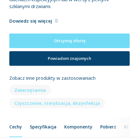
szklanymi drzwiami.
Dowiedz się więcej
Otrzymaj ofertę
Powiadom znajomych
Zobacz inne produkty w zastosowaniach
Zwierzętarnia
Czyszczenie, sterylizacja, dezynfekcja
Cechy
Specyfikacja
Komponenty
Pobierz
Model