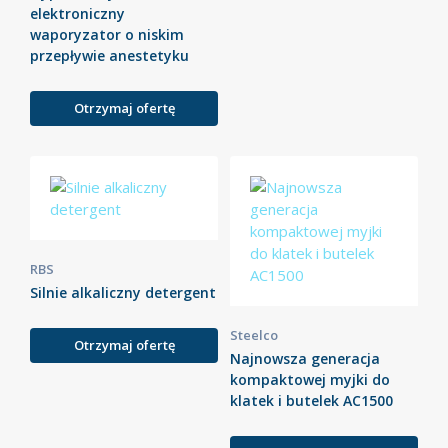
elektroniczny
waporyzator o niskim
przepływie anestetyku
Otrzymaj ofertę
RBS
Silnie alkaliczny detergent
Steelco
Otrzymaj ofertę
Najnowsza generacja
kompaktowej myjki do
klatek i butelek AC1500