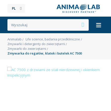
PL
Animalab
Life science, badania przedkliniczne
Zmywarki i detergenty do zwierzętarni
Zmywarki do zwierzętarni
Zmywarka do regałów, klatek i butelek AC 7500