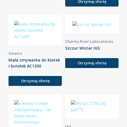
Otrzymaj ofertę
Charles River Laboratories
Szczur Wistar IGS
Steelco
Mała zmywarka do klatek
Otrzymaj ofertę
i butelek AC1200
Otrzymaj ofertę
JAX