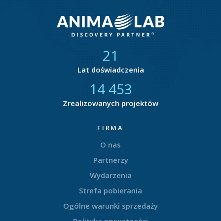
21
Lat doświadczenia
14 877
Zrealizowanych projektów
FIRMA
O nas
Partnerzy
Wydarzenia
Strefa pobierania
Ogólne warunki sprzedaży
Polityka prywatności