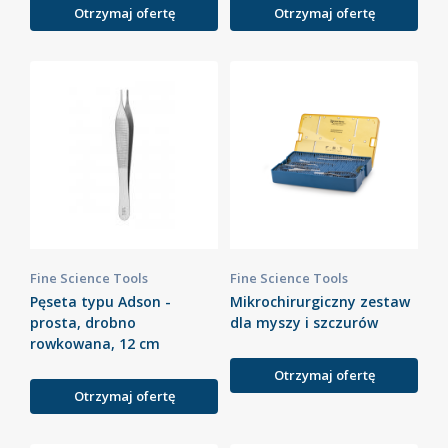
Otrzymaj ofertę
Otrzymaj ofertę
Fine Science Tools
Fine Science Tools
Pęseta typu Adson -
Mikrochirurgiczny zestaw
prosta, drobno
dla myszy i szczurów
rowkowana, 12 cm
Otrzymaj ofertę
Otrzymaj ofertę