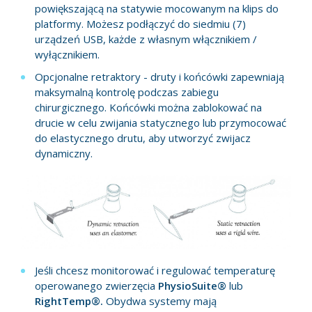
powiększającą na statywie mocowanym na klips do
platformy. Możesz podłączyć do siedmiu (7)
urządzeń USB, każde z własnym włącznikiem /
wyłącznikiem.
Opcjonalne retraktory - druty i końcówki zapewniają
maksymalną kontrolę podczas zabiegu
chirurgicznego. Końcówki można zablokować na
drucie w celu zwijania statycznego lub przymocować
do elastycznego drutu, aby utworzyć zwijacz
dynamiczny.
Jeśli chcesz monitorować i regulować temperaturę
operowanego zwierzęcia
PhysioSuite®
lub
RightTemp®.
Obydwa systemy mają