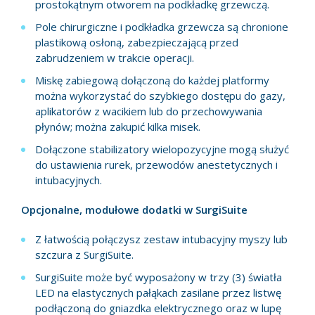
prostokątnym otworem na podkładkę grzewczą.
Pole chirurgiczne i podkładka grzewcza są chronione
plastikową osłoną, zabezpieczającą przed
zabrudzeniem w trakcie operacji.
Miskę zabiegową dołączoną do każdej platformy
można wykorzystać do szybkiego dostępu do gazy,
aplikatorów z wacikiem lub do przechowywania
płynów; można zakupić kilka misek.
Dołączone stabilizatory wielopozycyjne mogą służyć
do ustawienia rurek, przewodów anestetycznych i
intubacyjnych.
Opcjonalne, modułowe dodatki w SurgiSuite
Z łatwością połączysz zestaw intubacyjny myszy lub
szczura z SurgiSuite.
SurgiSuite może być wyposażony w trzy (3) światła
LED na elastycznych pałąkach zasilane przez listwę
podłączoną do gniazdka elektrycznego oraz w lupę