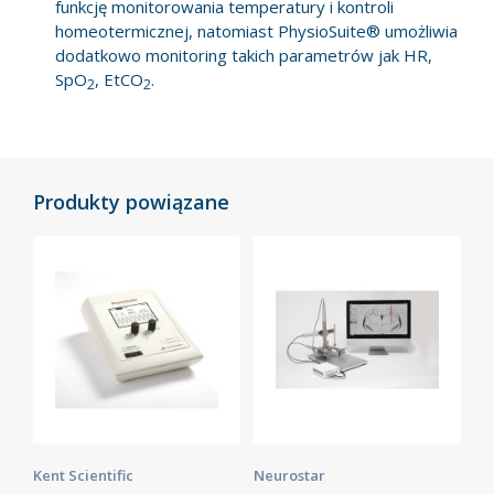
funkcję monitorowania temperatury i kontroli
homeotermicznej, natomiast PhysioSuite® umożliwia
dodatkowo monitoring takich parametrów jak HR,
SpO
, EtCO
.
2
2
Produkty powiązane
Kent Scientific
Neurostar