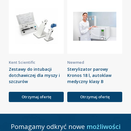
Kent Scientific
Newmed
Zestawy do intubacji
Sterylizator parowy
dotchawiczej dla myszy i
Kronos 18 l, autoklaw
szczurów
medyczny klasy B
Otrzymaj ofertę
Otrzymaj ofertę
Pomagamy odkryć nowe
możliwości