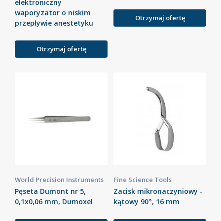
elektroniczny
waporyzator o niskim
Otrzymaj ofertę
przepływie anestetyku
Otrzymaj ofertę
World Precision Instruments
Fine Science Tools
Pęseta Dumont nr 5,
Zacisk mikronaczyniowy -
0,1x0,06 mm, Dumoxel
kątowy 90°, 16 mm