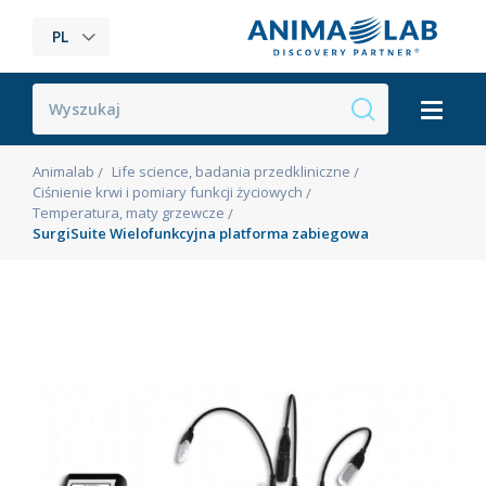
PL
Animalab
Life science, badania przedkliniczne
Ciśnienie krwi i pomiary funkcji życiowych
Temperatura, maty grzewcze
SurgiSuite Wielofunkcyjna platforma zabiegowa