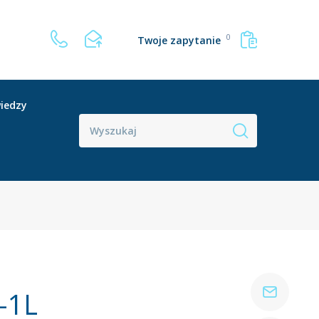
0
Twoje zapytanie
iedzy
-1L