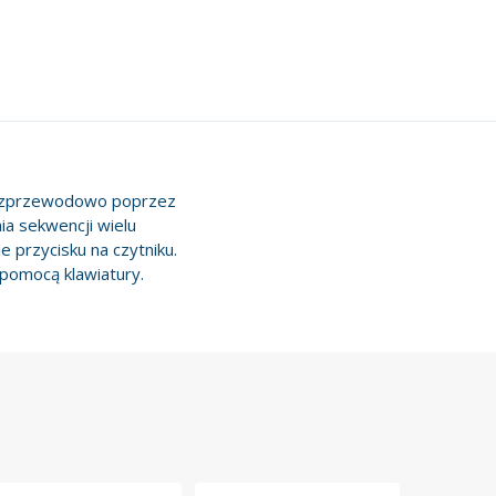
bezprzewodowo poprzez
ia sekwencji wielu
 przycisku na czytniku.
pomocą klawiatury.