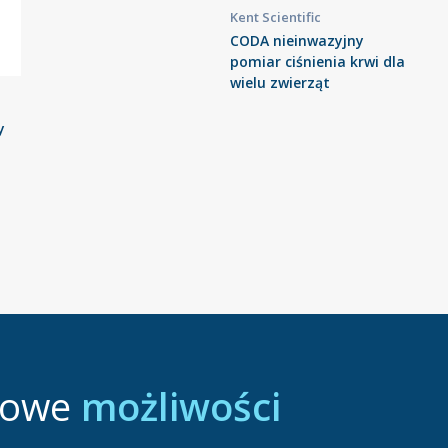
Kent Scientific
CODA nieinwazyjny
pomiar ciśnienia krwi dla
wielu zwierząt
y
nowe
możliwości