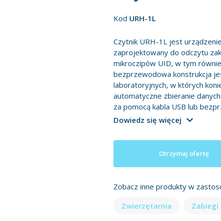
Kod
URH-1L
Czytnik URH-1L jest urządzenie
zaprojektowany do odczytu za
mikroczipów UID, w tym równie
bezprzewodowa konstrukcja je
laboratoryjnych, w których kon
automatyczne zbieranie danyc
za pomocą kabla USB lub bezp
Dowiedz się więcej
Otrzymaj ofertę
Zobacz inne produkty w zastos
Zwierzętarnia
Zabiegi