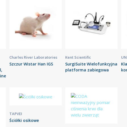
Charles River Laboratories
Kent Scientific
UN
Szczur Wistar Han IGS
SurgiSuite Wielofunkcyjna
Kla
l,
platforma zabiegowa
ko
ine
TAPVEI
Ściółki osikowe