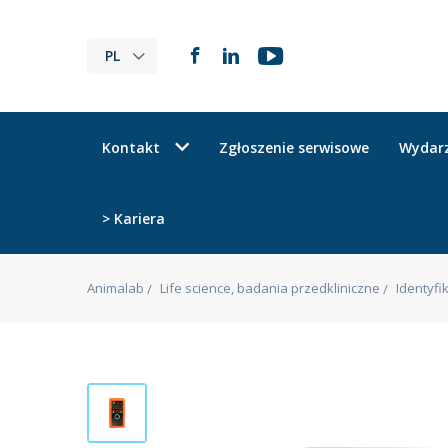
PL
Kontakt
Zgłoszenie serwisowe
Wydar
> Kariera
Animalab
Life science, badania przedkliniczne
Identyfi