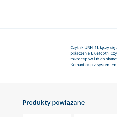
Czytnik URH-1L łączy s
połączenie Bluetooth. Cz
mikroczipów lub do skano
Komunikacja z systemem o
Produkty powiązane