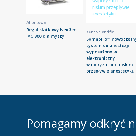
Allentown
Regał klatkowy NexGen
Kent Scientific
IVC 900 dla myszy
SomnoFlo™ nowoczesn
system do anestezji
wyposażony w
elektroniczny
waporyzator o niskim
przepływie anestetyku
Pomagamy odkryć 