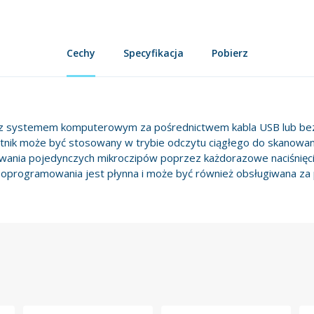
Cechy
Specyfikacja
Pobierz
ię z systemem komputerowym za pośrednictwem kabla USB lub 
ytnik może być stosowany w trybie odczytu ciągłego do skanowan
wania pojedynczych mikroczipów poprzez każdorazowe naciśnięcie
programowania jest płynna i może być również obsługiwana za 