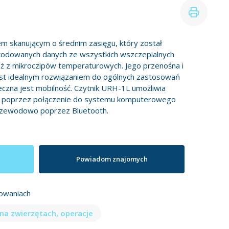
m skanującym o średnim zasięgu, który został
kodowanych danych ze wszystkich wszczepialnych
ż z mikroczipów temperaturowych. Jego przenośna i
st idealnym rozwiązaniem do ogólnych zastosowań
ieczna jest mobilność. Czytnik URH-1L umożliwia
h poprzez połączenie do systemu komputerowego
rzewodowo poprzez Bluetooth.
Powiadom znajomych
owaniach
 na zwierzętach, operacje