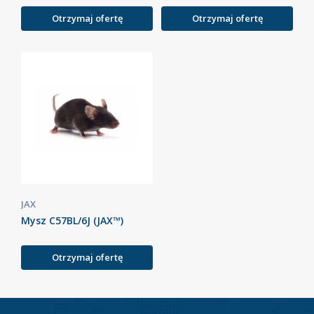
Otrzymaj ofertę
Otrzymaj ofertę
JAX
Mysz C57BL/6J (JAX™)
Otrzymaj ofertę