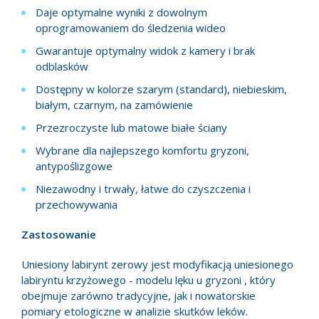
Daje optymalne wyniki z dowolnym
oprogramowaniem do śledzenia wideo
Gwarantuje optymalny widok z kamery i brak
odblasków
Dostępny w kolorze szarym (standard), niebieskim,
białym, czarnym, na zamówienie
Przezroczyste lub matowe białe ściany
Wybrane dla najlepszego komfortu gryzoni,
antypoślizgowe
Niezawodny i trwały, łatwe do czyszczenia i
przechowywania
Zastosowanie
Uniesiony labirynt zerowy jest modyfikacją uniesionego
labiryntu krzyżowego - modelu lęku u gryzoni , który
obejmuje zarówno tradycyjne, jak i nowatorskie
pomiary etologiczne w analizie skutków leków.