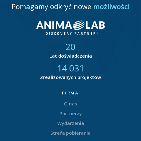
Pomagamy odkryć nowe
możliwości
21
Lat doświadczenia
14 827
Zrealizowanych projektów
FIRMA
O nas
Partnerzy
Wydarzenia
Strefa pobierania