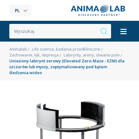
PL
Animalab
Life science, badania przedkliniczne
Zachowanie, lęk, depresja
Labirynty, areny, otwarte pole
Uniesiony labirynt zerowy (Elevated Zero-Maze - EZM) dla
szczurów lub myszy, zoptymalizowany pod kątem
śledzenia wideo