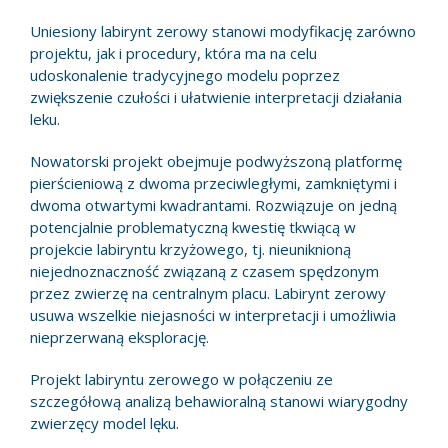
Uniesiony labirynt zerowy stanowi modyfikację zarówno
projektu, jak i procedury, która ma na celu
udoskonalenie tradycyjnego modelu poprzez
zwiększenie czułości i ułatwienie interpretacji działania
leku.
Nowatorski projekt obejmuje podwyższoną platformę
pierścieniową z dwoma przeciwległymi, zamkniętymi i
dwoma otwartymi kwadrantami. Rozwiązuje on jedną
potencjalnie problematyczną kwestię tkwiącą w
projekcie labiryntu krzyżowego, tj. nieuniknioną
niejednoznaczność związaną z czasem spędzonym
przez zwierzę na centralnym placu. Labirynt zerowy
usuwa wszelkie niejasności w interpretacji i umożliwia
nieprzerwaną eksplorację.
Projekt labiryntu zerowego w połączeniu ze
szczegółową analizą behawioralną stanowi wiarygodny
zwierzęcy model lęku.