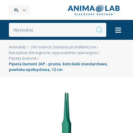
PL
Animalab
Life science, badania przedkliniczne
Narzędzia chirurgiczne, wyposażenie operacyjne
Pęsety Dumont
Pęseta Dumont 2AP - prosta, końcówki standardowe,
powłoka epoksydowa, 12 cm