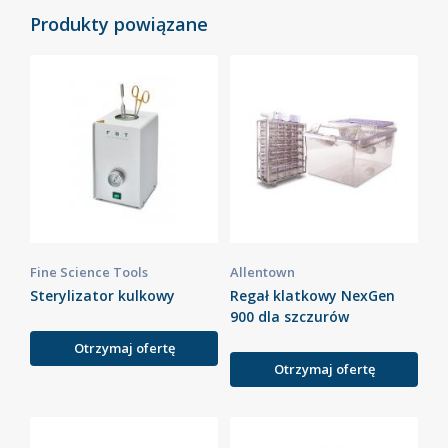
Produkty powiązane
Fine Science Tools
Allentown
Sterylizator kulkowy
Regał klatkowy NexGen
900 dla szczurów
Otrzymaj ofertę
Otrzymaj ofertę