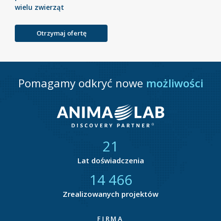
wielu zwierząt
Otrzymaj ofertę
Pomagamy odkryć nowe
możliwości
21
Lat doświadczenia
14 877
Zrealizowanych projektów
FIRMA