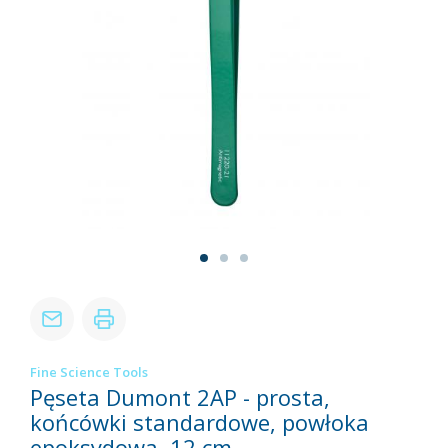
Fine Science Tools
Pęseta Dumont 2AP - prosta,
końcówki standardowe, powłoka
epoksydowa, 12 cm