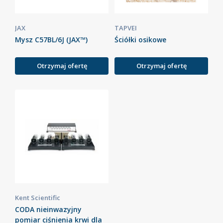
JAX
TAPVEI
Mysz C57BL/6J (JAX™)
Ściółki osikowe
Otrzymaj ofertę
Otrzymaj ofertę
Kent Scientific
CODA nieinwazyjny
pomiar ciśnienia krwi dla