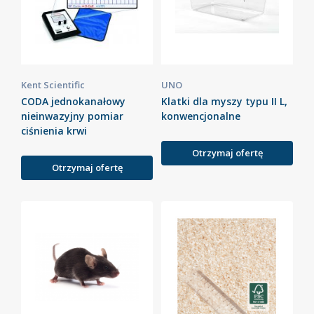
Kent Scientific
UNO
CODA jednokanałowy
Klatki dla myszy typu II L,
nieinwazyjny pomiar
konwencjonalne
ciśnienia krwi
Otrzymaj ofertę
Otrzymaj ofertę