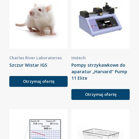
Charles River Laboratories
Instech
Szczur Wistar IGS
Pompy strzykawkowe do
aparatur „Harvard” Pump
11 Elite
Otrzymaj ofertę
Otrzymaj ofertę