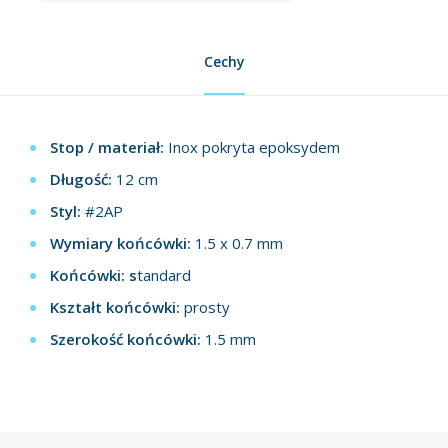
Cechy
Stop / materiał:
Inox pokryta epoksydem
Długość:
12 cm
Styl:
#2AP
Wymiary końcówki:
1.5 x 0.7 mm
Końcówki: s
tandard
Kształt końcówki:
prosty
Szerokość końcówki:
1.5 mm