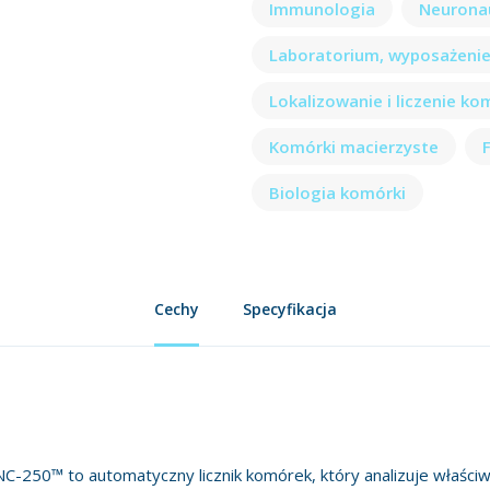
Immunologia
Neurona
Laboratorium, wyposażenie
Lokalizowanie i liczenie k
Komórki macierzyste
Biologia komórki
Cechy
Specyfikacja
C-250™ to automatyczny licznik komórek, który analizuje właśc