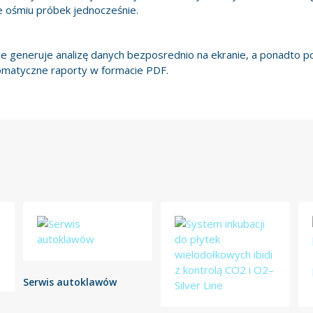
 ośmiu próbek jednocześnie.
e generuje analizę danych bezposrednio na ekranie, a ponadto p
tomatyczne raporty w formacie PDF.
Serwis autoklawów