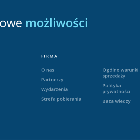
nowe
możliwości
FIRMA
O nas
Ogólne warunki
sprzedaży
Partnerzy
Polityka
Wydarzenia
prywatności
Strefa pobierania
Baza wiedzy