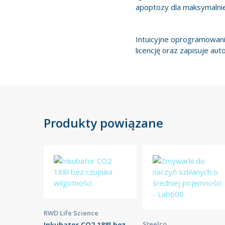
apoptozy dla maksymalnie
Intuicyjne oprogramowani
licencję oraz zapisuje au
Produkty powiązane
RWD Life Science
Steelco
Inkubator CO2 188l bez