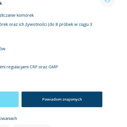
k
zliczanie komórek
mórek oraz ich żywotności (do 8 próbek w ciągu 3
ków
imi regulacjami CRF oraz GMP
Powiadom znajomych
owaniach