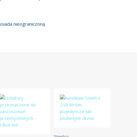
osiada nieograniczoną
Steelco