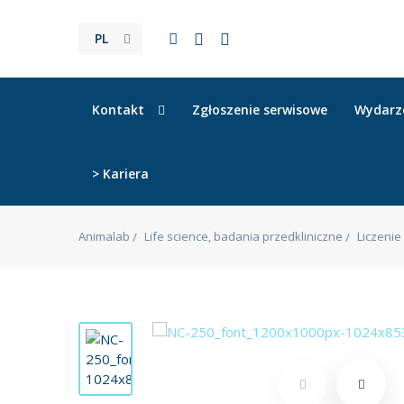
PL
Kontakt
Zgłoszenie serwisowe
Wydarz
> Kariera
Animalab
Life science, badania przedkliniczne
Liczenie