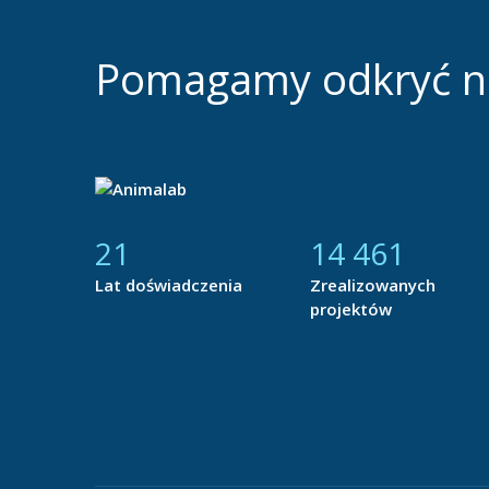
Pomagamy odkryć 
21
14 877
Lat doświadczenia
Zrealizowanych
projektów