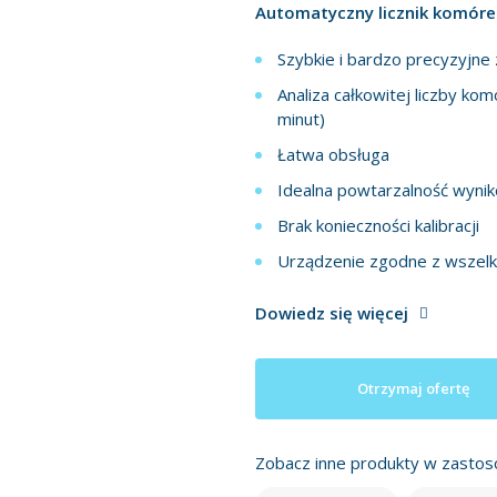
Automatyczny licznik komóre
Szybkie i bardzo precyzyjne 
Analiza całkowitej liczby ko
minut)
Łatwa obsługa
Idealna powtarzalność wyni
Brak konieczności kalibracji
Urządzenie zgodne z wszelk
Dowiedz się więcej
Otrzymaj ofertę
Zobacz inne produkty w zastos