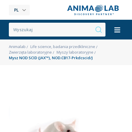
PL
Animalab
Life science, badania przedkliniczne
Zwierzęta laboratoryjne
Myszy laboratoryjne
Mysz NOD SCID (JAX™), NOD.CB17-Prkdcscid/J