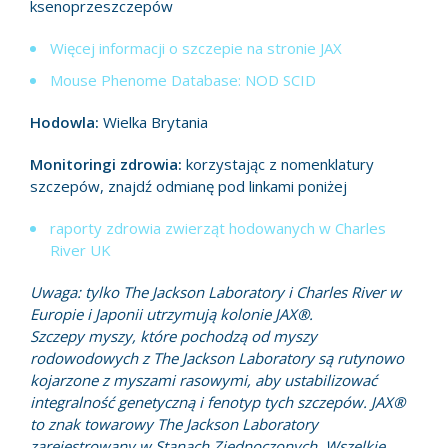
ksenoprzeszczepów
Więcej informacji o szczepie na stronie JAX
Mouse Phenome Database: NOD SCID
Hodowla:
Wielka Brytania
Monitoringi zdrowia:
korzystając z nomenklatury
szczepów, znajdź odmianę pod linkami poniżej
raporty zdrowia zwierząt hodowanych w Charles
River UK
Uwaga: tylko The Jackson Laboratory i Charles River w
Europie i Japonii utrzymują kolonie JAX
®
.
Szczepy myszy, które pochodzą od myszy
rodowodowych z The Jackson Laboratory są rutynowo
kojarzone z myszami rasowymi, aby ustabilizować
integralność genetyczną i fenotyp tych szczepów. JAX
®
to znak towarowy The Jackson Laboratory
zarejestrowany w Stanach Zjednoczonych. Wszelkie