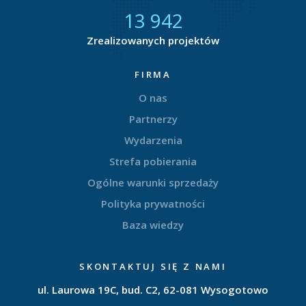
14 655
Zrealizowanych projektów
FIRMA
O nas
Partnerzy
Wydarzenia
Strefa pobierania
Ogólne warunki sprzedaży
Polityka prywatności
Baza wiedzy
SKONTAKTUJ SIĘ Z NAMI
ul. Laurowa 19C, bud. C2, 62-081 Wysogotowo