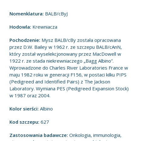
Nomenklatura:
BALB/cByJ
Hodowla:
Krewniacza
Pochodzenie:
Mysz BALB/cBy została opracowana
przez D.W. Bailey w 1962 r. ze szczepu BALB/cAnN,
który został wyselekcjonowany przez MacDowell w
1922 r. ze stada niekrewniaczego „Bagg Albino”.
Wprowadzone do Charles River Laboratories France w
maju 1982 roku w generacji F156, w postaci kilku PIPS
(Pedigreed and Identified Pairs) z The Jackson
Laboratory. Wymiana PES (Pedigreed Expansion Stock)
w 1987 oraz 2004.
Kolor sierści:
Albino
Kod szczepu:
627
Zastosowania badawcze:
Onkologia, immunologia,