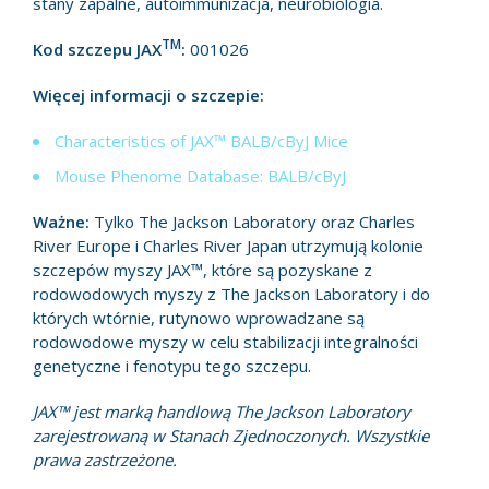
stany zapalne, autoimmunizacja, neurobiologia.
TM
Kod szczepu JAX
:
001026
Więcej informacji o szczepie:
Characteristics of JAX™ BALB/cByJ Mice
Mouse Phenome Database: BALB/cByJ
Ważne:
Tylko The Jackson Laboratory oraz Charles
River Europe i Charles River Japan utrzymują kolonie
szczepów myszy JAX™, które są pozyskane z
rodowodowych myszy z The Jackson Laboratory i do
których wtórnie, rutynowo wprowadzane są
rodowodowe myszy w celu stabilizacji integralności
genetyczne i fenotypu tego szczepu.
JAX™ jest marką handlową The Jackson Laboratory
zarejestrowaną w Stanach Zjednoczonych. Wszystkie
prawa zastrzeżone.