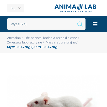
PL
Animalab
Life science, badania przedkliniczne
Zwierzęta laboratoryjne
Myszy laboratoryjne
Mysz BALB/cByJ (JAX™), BALB/cByJ