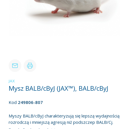
JAX
Mysz BALB/cByJ (JAX™), BALB/cByJ
Kod
249806-807
Myszy BALB/cByJ charakteryzują się lepszą wydajnością
rozrodczą i mniejszą agresją niż podszczep BALB/Cj.