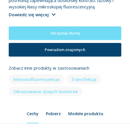
pośrednią zapewniająca doskonały kontrast fazowy i
wysokiej klasy mikroskopię fluorescencyjną.
Dowiedz się więcej
Otrzymaj ofertę
Powiadom znajomych
Zobacz inne produkty w zastosowaniach
Immunofluorescencja
Transfekcja
Obrazowanie żywych komórek
Cechy
Pobierz
Modele produktu