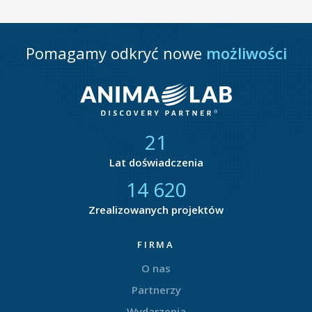
Pomagamy odkryć nowe
możliwości
21
Lat doświadczenia
14 877
Zrealizowanych projektów
FIRMA
O nas
Partnerzy
Wydarzenia