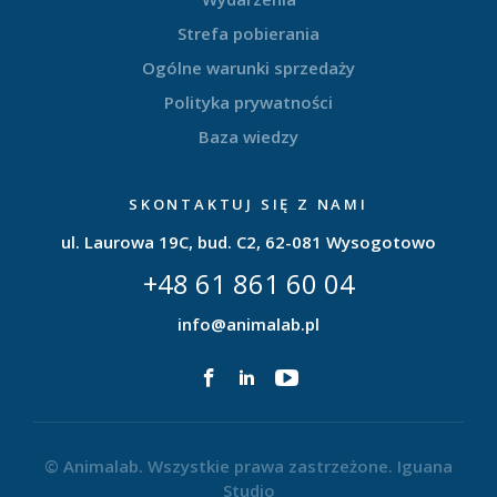
Strefa pobierania
Ogólne warunki sprzedaży
Polityka prywatności
Baza wiedzy
SKONTAKTUJ SIĘ Z NAMI
ul. Laurowa 19C, bud. C2, 62-081 Wysogotowo
+48 61 861 60 04
info@animalab.pl
© Animalab. Wszystkie prawa zastrzeżone.
Iguana
Studio