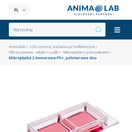
PL
Animalab
Life science, badania przedkliniczne
Obrazowanie - płytki i szalki
Mikropłytki z pokrywkami
Mikropłytka 2-komorowa Ph+, polimerowe dno