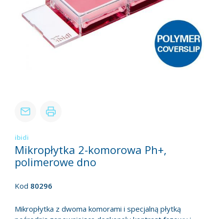
ibidi
Mikropłytka 2-komorowa Ph+,
polimerowe dno
Kod
80296
Mikropłytka z dwoma komorami i specjalną płytką