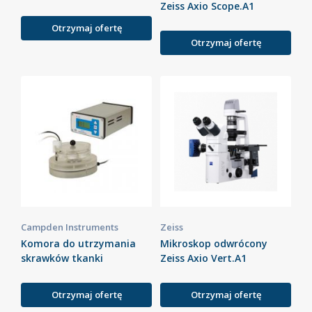
Zeiss Axio Scope.A1
Otrzymaj ofertę
Otrzymaj ofertę
Campden Instruments
Zeiss
Komora do utrzymania
Mikroskop odwrócony
skrawków tkanki
Zeiss Axio Vert.A1
Otrzymaj ofertę
Otrzymaj ofertę