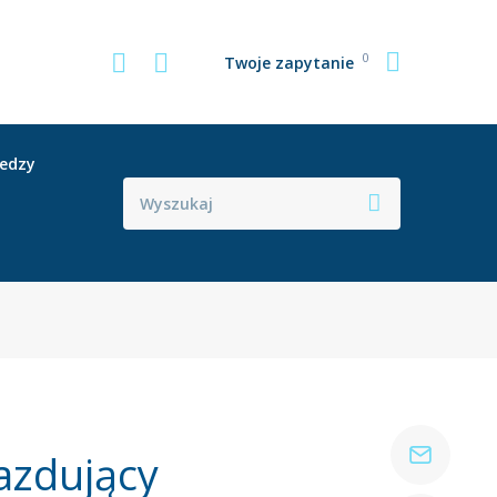
0
Twoje zapytanie
iedzy
azdujący