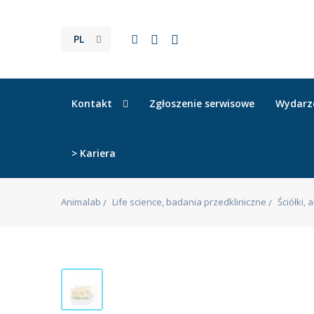
PL
Kontakt
Zgłoszenie serwisowe
Wydarz
> Kariera
Animalab
Life science, badania przedkliniczne
Ściółki,