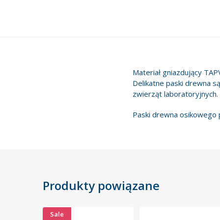
Materiał gniazdujący TAP
Delikatne paski drewna s
zwierząt laboratoryjnych.
Paski drewna osikowego p
Produkty powiązane
Sale