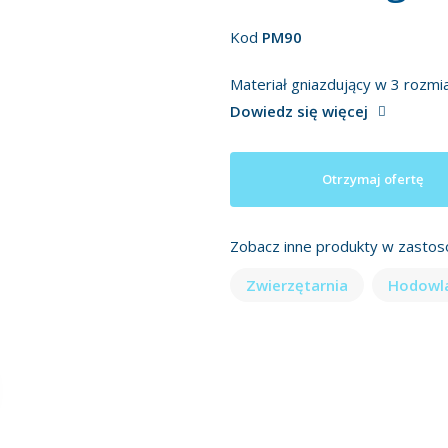
Kod
PM90
Materiał gniazdujący w 3 rozmia
Dowiedz się więcej
Otrzymaj ofertę
Zobacz inne produkty w zastos
Zwierzętarnia
Hodowla