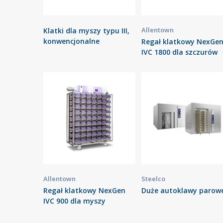
Allentown
Klatki dla myszy typu III,
konwencjonalne
Regał klatkowy NexGe
IVC 1800 dla szczurów
Allentown
Steelco
Regał klatkowy NexGen
Duże autoklawy parow
IVC 900 dla myszy