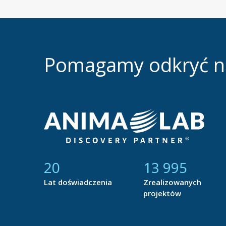
Pomagamy odkryć 
21
14 877
Lat doświadczenia
Zrealizowanych
projektów