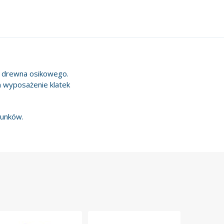
o drewna osikowego.
 wyposażenie klatek
tunków.