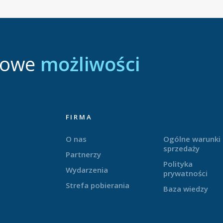
nowe
możliwości
FIRMA
O nas
Ogólne warunki
sprzedaży
Partnerzy
Polityka
Wydarzenia
prywatności
Strefa pobierania
Baza wiedzy