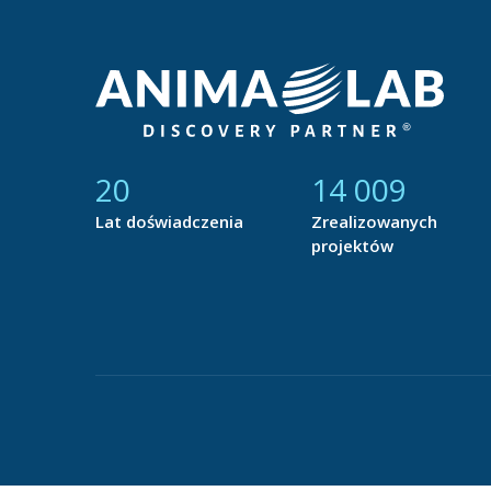
21
14 788
Lat doświadczenia
Zrealizowanych
projektów