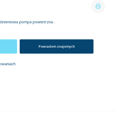
iśnieniowa pompa powietrzna .
Powiadom znajomych
owaniach