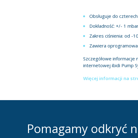
Obsługuje do czterech
Dokładność: +/- 1 mba
Zakres ciśnienia: od -
Zawiera oprogramowa
Szczegółowe informacje 
internetowej ibidi Pump 
Więcej informacji na stro
Pomagamy odkryć 