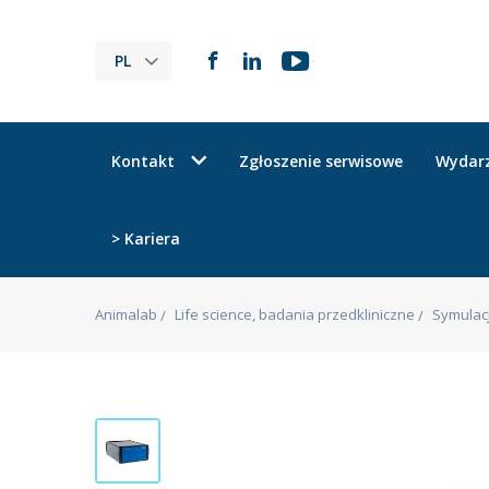
PL
Kontakt
Zgłoszenie serwisowe
Wydar
> Kariera
Animalab
Life science, badania przedkliniczne
Symulacj