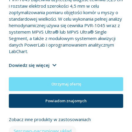
i rozstaw elektrod szerokości 4,5 mm w celu
zoptymalizowania pomiaru objętości komór u myszy o
standardowej wielkości. W celu wykonania pełnej analizy
hemodynamicznej używa się cewnika PVR-1045 wraz z
systemem MPVS Ultra® lub MPVS Ultra® Single
Segment, a także z modułowym systemem akwizycji
danych PowerLab i oprogramowaniem analitycznym
LabChart.
Dowiedz się więcej
Otrzymaj ofertę
Powiadom znajomych
Zobacz inne produkty w zastosowaniach
Sercowo-naczyniowy układ