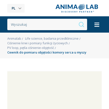
PL
Animalab
Life science, badania przedkliniczne
Ciśnienie krwi i pomiary funkcji życiowych
PV loop, pętla ciśnienie-objętość
Cewnik do pomiaru objętości komory serca u myszy