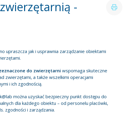
zwierzętarnią -
 upraszcza jak i usprawnia zarządzanie obiektami
ierzętami.
zeznaczone do zwierzętarni
wspomaga skuteczne
ad zwierzętami, a także wszelkimi operacjami
mi i ich zgodnością.
k@lab można uzyskać bezpieczny punkt dostępu do
nalnych dla każdego obiektu – od personelu placówki,
. zgodności i zarządzania.