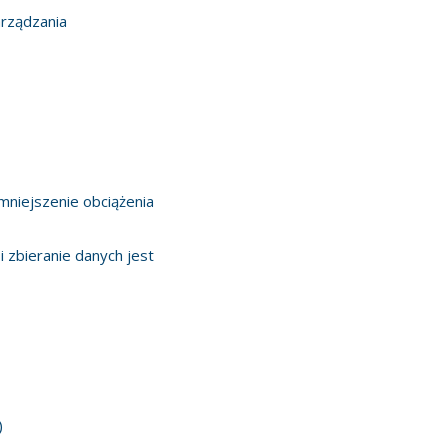
rządzania
mniejszenie obciążenia
i zbieranie danych jest
)