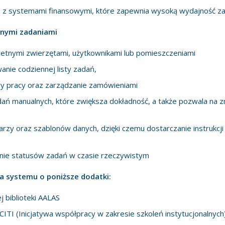
z systemami finansowymi, które zapewnia wysoką wydajność za
nymi zadaniami
retnymi zwierzętami, użytkownikami lub pomieszczeniami
anie codziennej listy zadań,
y pracy oraz zarządzanie zamówieniami
ń manualnych, które zwiększa dokładność, a także pozwala na z
rzy oraz szablonów danych, dzięki czemu dostarczanie instrukcji 
wanie statusów zadań w czasie rzeczywistym
 systemu o poniższe dodatki:
 biblioteki AALAS
TI (Inicjatywa współpracy w zakresie szkoleń instytucjonalnych