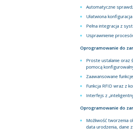
Automatyczne sprawdza
Ułatwiona konfiguracj
Pełna integracja z sy
Usprawnienie procesów
Oprogramowanie do zar
Proste ustalanie oraz 
pomocą konfigurowalny
Zaawansowane funkcje 
Funkcja RFID wraz z ko
Interfejs z „inteligen
Oprogramowanie do zarz
Możliwość tworzenia ob
data urodzenia, dane zd