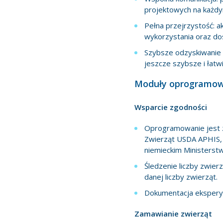
projektowych na każdy
Pełna przejrzystość: 
wykorzystania oraz do
Szybsze odzyskiwanie 
jeszcze szybsze i łatwi
Moduły oprogramowa
Wsparcie zgodności
Oprogramowanie jest z
Zwierząt USDA APHIS,
niemieckim Ministers
Śledzenie liczby zwier
danej liczby zwierząt.
Dokumentacja ekspery
Zamawianie zwierząt