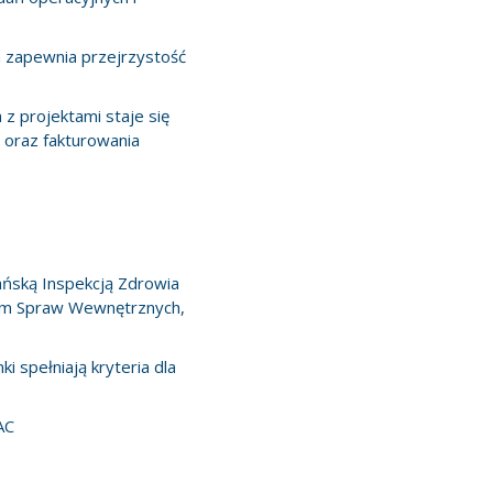
m zapewnia przejrzystość
 projektami staje się
ń oraz fakturowania
ńską Inspekcją Zdrowia
wem Spraw Wewnętrznych,
 spełniają kryteria dla
AC