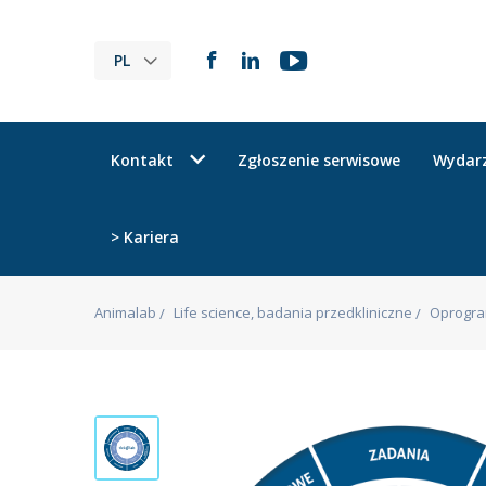
PL
Kontakt
Zgłoszenie serwisowe
Wydar
> Kariera
Animalab
Life science, badania przedkliniczne
Oprogr