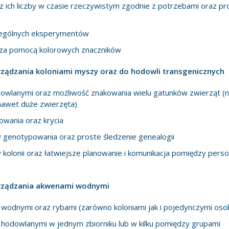
z ich liczby w czasie rzeczywistym zgodnie z potrzebami oraz pr
ególnych eksperymentów
t za pomocą kolorowych znaczników
ądzania koloniami myszy oraz do hodowli transgenicznych
dowlanymi oraz możliwość znakowania wielu gatunków zwierząt (n
nawet duże zwierzęta)
owania oraz krycia
genotypowania oraz proste śledzenie genealogii
kolonii oraz łatwiejsze planowanie i komunikacja pomiędzy perso
rządzania akwenami wodnymi
wodnymi oraz rybami (zarówno koloniami jak i pojedynczymi oso
 hodowlanymi w jednym zbiorniku lub w kilku pomiędzy grupami