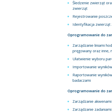
Śledzenie zwierząt ora
zwierząt
Rejestrowanie poszcz
Identyfikacja zwierzą
Oprogramowanie do zarz
Zarządzanie liniami ho
pręgowany oraz inne, 
Ułatwienie wyboru par
Importowanie wyników 
Raportowanie wyników 
badaczami
Oprogramowanie do za
Zarządzanie akwenami 
Zarządzanie zadaniami