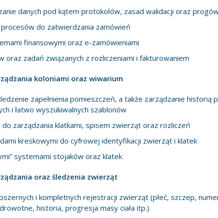
nie danych pod kątem protokołów, zasad walidacji oraz progów
a procesów do zatwierdzania zamówień
stemami finansowymi oraz e-zamówieniami
 oraz zadań związanych z rozliczeniami i fakturowaniem
ządzania koloniami oraz wiwarium
śledzenie zapełnienia pomieszczeń, a także zarządzanie historią
ch i łatwo wyszukiwalnych szablonów
do zarządzania klatkami, spisem zwierząt oraz rozliczeń
dami kreskowymi do cyfrowej identyfikacji zwierząt i klatek
tnymi” systemami stojaków oraz klatek
ądzania oraz śledzenia zwierząt
szernych i kompletnych rejestracji zwierząt (płeć, szczep, nume
rowotne, historia, progresja masy ciała itp.)