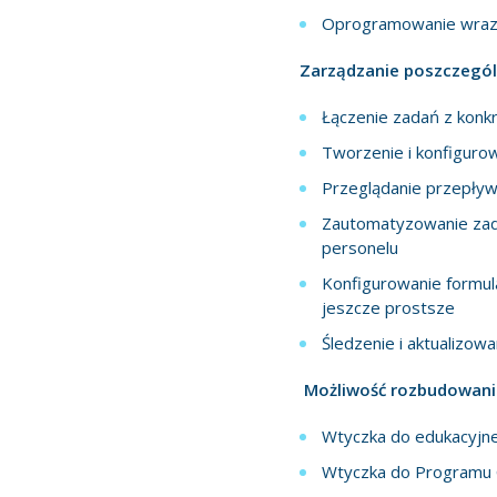
Oprogramowanie wraz 
Zarządzanie poszczegól
Łączenie zadań z konk
Tworzenie i konfigurow
Przeglądanie przepływ
Zautomatyzowanie zada
personelu
Konfigurowanie formula
jeszcze prostsze
Śledzenie i aktualizo
Możliwość rozbudowania
Wtyczka do edukacyjnej
Wtyczka do Programu CI