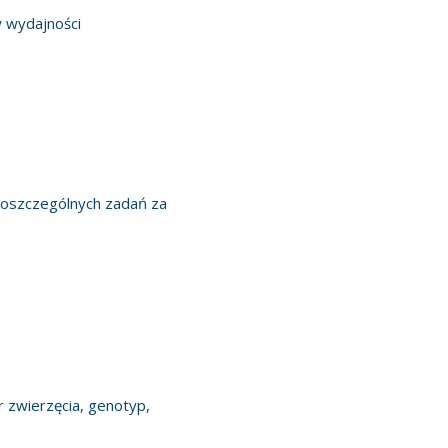
 wydajności
 poszczególnych zadań za
r zwierzęcia, genotyp,