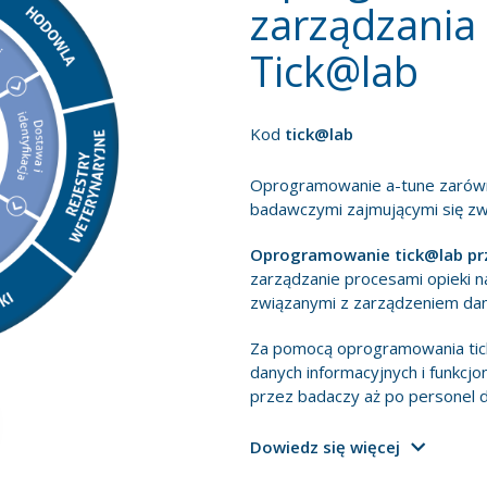
zarządzania 
Tick@lab
Kod
tick@lab
Oprogramowanie a-tune zarówno
badawczymi zajmującymi się zw
Oprogramowanie tick@lab pr
zarządzanie procesami opieki n
związanymi z zarządzeniem dany
Za pomocą oprogramowania tic
danych informacyjnych i funkcjo
przez badaczy aż po personel ds
Dowiedz się więcej