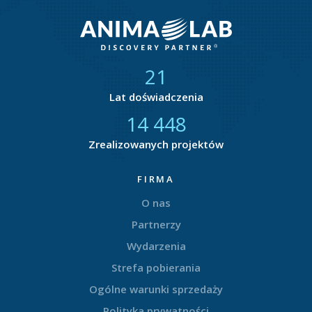
21
Lat doświadczenia
14 775
Zrealizowanych projektów
FIRMA
O nas
Partnerzy
Wydarzenia
Strefa pobierania
Ogólne warunki sprzedaży
Polityka prywatności