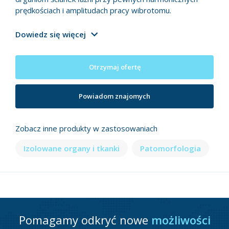
prędkościach i amplitudach pracy wibrotomu.
Dowiedz się więcej
Otrzymaj ofertę
Powiadom znajomych
Zobacz inne produkty w zastosowaniach
Izolowane organy i tkanki
Patomorfologia
Pomagamy odkryć nowe
możliwości