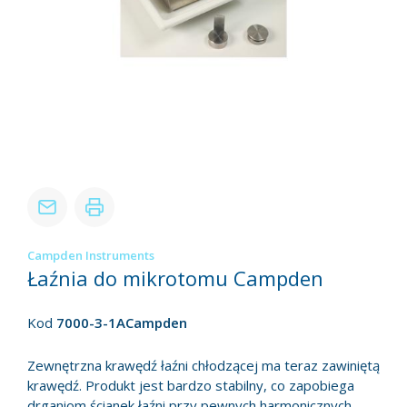
Campden Instruments
Łaźnia do mikrotomu Campden
Kod
7000-3-1ACampden
Zewnętrzna krawędź łaźni chłodzącej ma teraz zawiniętą
krawędź. Produkt jest bardzo stabilny, co zapobiega
drganiom ścianek łaźni przy pewnych harmonicznych