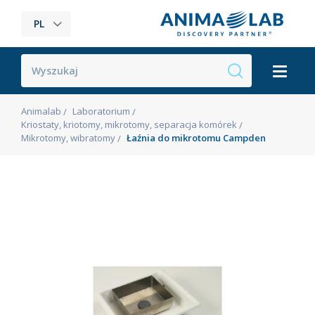
PL
Animalab
Laboratorium
Kriostaty, kriotomy, mikrotomy, separacja komórek
Mikrotomy, wibratomy
Łaźnia do mikrotomu Campden