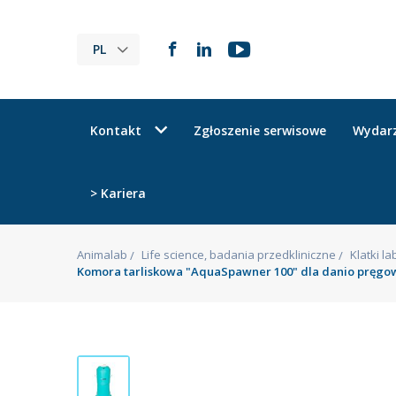
PL
Kontakt
Zgłoszenie serwisowe
Wydar
> Kariera
Animalab
Life science, badania przedkliniczne
Klatki l
Komora tarliskowa "AquaSpawner 100" dla danio pręg