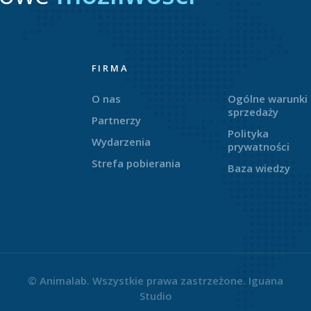
FIRMA
O nas
Ogólne warunki
sprzedaży
Partnerzy
Polityka
Wydarzenia
prywatności
Strefa pobierania
Baza wiedzy
© Animalab. Wszystkie prawa zastrzeżone.
Iguana
Studio