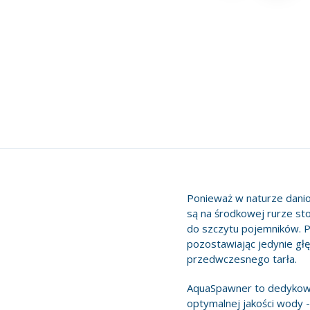
Ponieważ w naturze danio
są na środkowej rurze st
do szczytu pojemników. P
pozostawiając jedynie głę
przedwczesnego tarła.
AquaSpawner to dedykowa
optymalnej jakości wody -