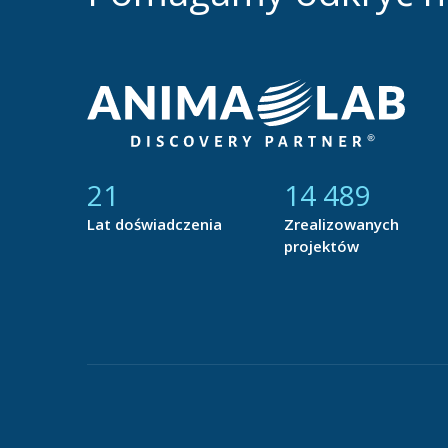
21
14 877
Lat doświadczenia
Zrealizowanych
projektów