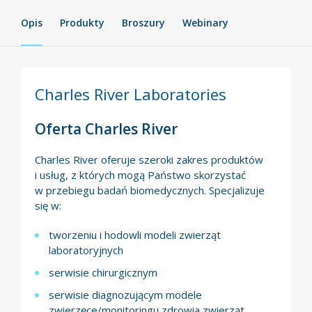
Opis
Produkty
Broszury
Webinary
Charles River Laboratories
Oferta Charles River
Charles River oferuje szeroki zakres produktów
i usług, z których mogą Państwo skorzystać
w przebiegu badań biomedycznych. Specjalizuje
się w:
tworzeniu i hodowli modeli zwierząt
laboratoryjnych
serwisie chirurgicznym
serwisie diagnozującym modele
zwierzęce/monitoringu zdrowia zwierząt