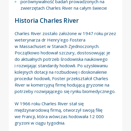
porównywalność badań prowadzonych na
zwierzętach Charles River na całym świecie
Historia Charles River
Charles River zostało założone w 1947 roku przez
weterynarza dr Henry’ego Fostera
w Massachuset w Stanach Zjednoczonych.
Początkowo hodował szczury, dostosowując je
do aktualnych potrzeb środowiska naukowego
i rozwijając standardy hodowli. Po uzyskiwaniu
kolejnych dotacji na rozbudowę i doskonalenie
procedur hodowli, Foster przekształcił Charles
River w komercyjną firmę hodującą gryzonie na
potrzeby rozwijającego się rynku biomedycznego.
W 1966 roku Charles River stał się
międzynarodową firmą, otworzył swoją filię
we Francji, która wówczas hodowała 12 000
gryzoni w ciągu tygodnia.